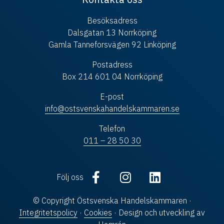
Besöksadress
Dalsgatan 13 Norrköping
Gamla Tanneforsvägen 92 Linköping
Postadress
Box 214 601 04 Norrköping
E-post
info@ostsvenskahandelskammaren.se
Telefon
011 – 28 50 30
Följ oss
© Copyright Östsvenska Handelskammaren ·
Integritetspolicy
·
Cookies
· Design och utveckling av