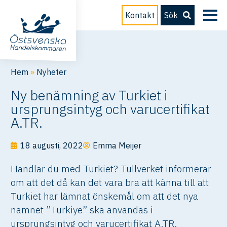
Kontakt
Sök
Hem
»
Nyheter
Ny benämning av Turkiet i
ursprungsintyg och varucertifikat
A.TR.
18 augusti, 2022
Emma Meijer
Handlar du med Turkiet? Tullverket informerar
om att det då kan det vara bra att känna till att
Turkiet har lämnat önskemål om att det nya
namnet ”Türkiye” ska användas i
ursprungsintyg och varucertifikat A.TR.