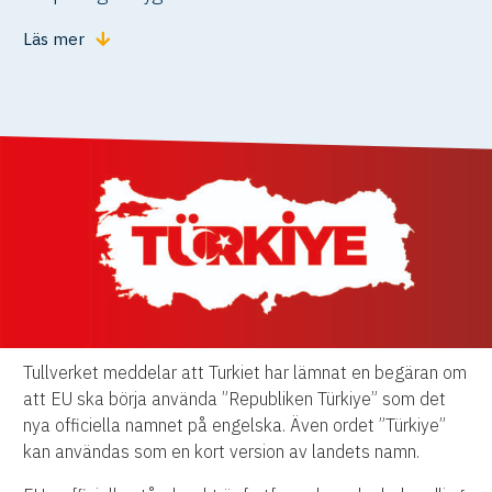
Läs mer
Tullverket meddelar att Turkiet har lämnat en begäran om
att EU ska börja använda ”Republiken Türkiye” som det
nya officiella namnet på engelska. Även ordet ”Türkiye”
kan användas som en kort version av landets namn.