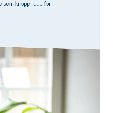
pp som knopp redo för