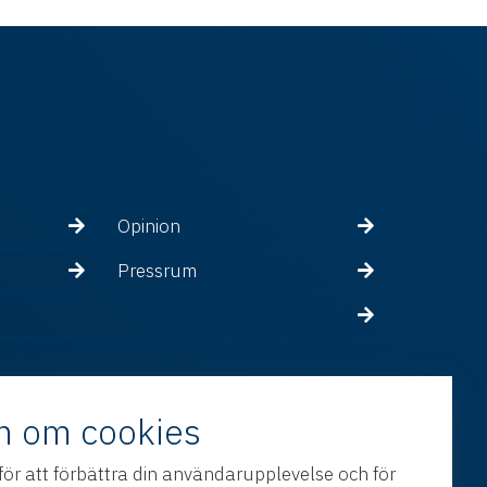
Opinion
Pressrum
n om cookies
för att förbättra din användarupplevelse och för