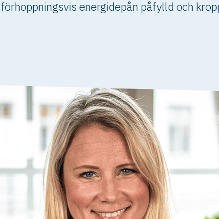
 förhoppningsvis energidepån påfylld och kro