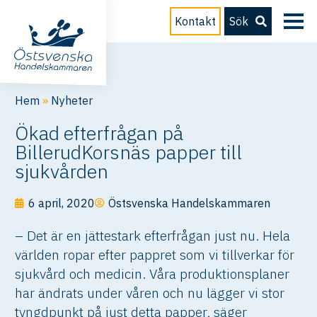
Kontakt
Sök
Hem
»
Nyheter
Ökad efterfrågan på
BillerudKorsnäs papper till
sjukvården
6 april, 2020
Östsvenska Handelskammaren
– Det är en jättestark efterfrågan just nu. Hela
världen ropar efter pappret som vi tillverkar för
sjukvård och medicin. Våra produktionsplaner
har ändrats under våren och nu lägger vi stor
tyngdpunkt på just detta papper, säger