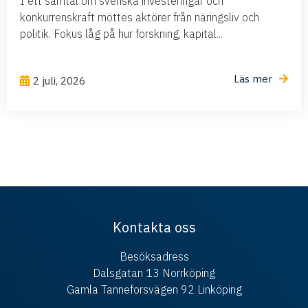
I ett samtal om svenska investeringar och
konkurrenskraft möttes aktörer från näringsliv och
politik. Fokus låg på hur forskning, kapital...
Läs mer
2 juli, 2026
Kontakta oss
Besöksadress
Dalsgatan 13 Norrköping
Gamla Tanneforsvägen 92 Linköping