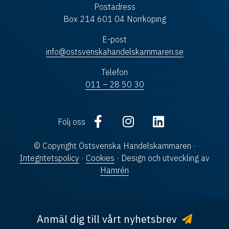
Postadress
Box 214 601 04 Norrköping
E-post
info@ostsvenskahandelskammaren.se
Telefon
011 – 28 50 30
Följ oss
© Copyright Östsvenska Handelskammaren ·
Integritetspolicy
·
Cookies
· Design och utveckling av
Hamrén
Anmäl dig till vårt nyhetsbrev