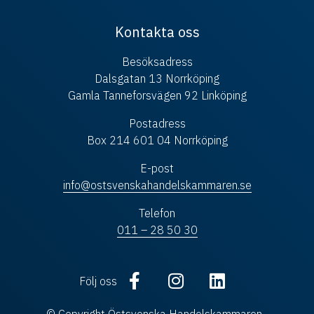
Kontakta oss
Besöksadress
Dalsgatan 13 Norrköping
Gamla Tanneforsvägen 92 Linköping
Postadress
Box 214 601 04 Norrköping
E-post
info@ostsvenskahandelskammaren.se
Telefon
011 – 28 50 30
Följ oss
© Copyright Östsvenska Handelskammaren ·