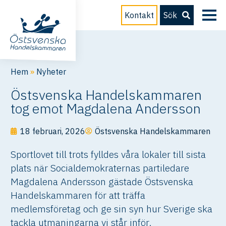
Kontakt
Sök
Hem
»
Nyheter
Östsvenska Handelskammaren
tog emot Magdalena Andersson
18 februari, 2026
Östsvenska Handelskammaren
Sportlovet till trots fylldes våra lokaler till sista
plats när Socialdemokraternas partiledare
Magdalena Andersson gästade Östsvenska
Handelskammaren för att träffa
medlemsföretag och ge sin syn hur Sverige ska
tackla utmaningarna vi står inför.