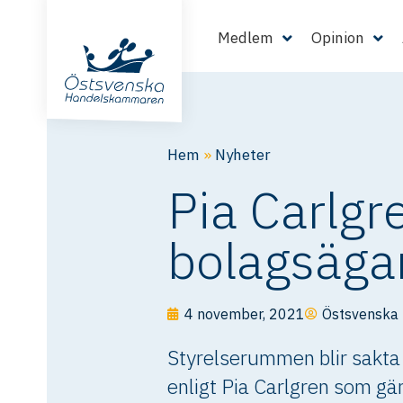
Medlem
Opinion
Hem
»
Nyheter
Pia Carlgre
bolagsäga
4 november, 2021
Östsvenska
Styrelserummen blir sakta m
enligt Pia Carlgren som gärn