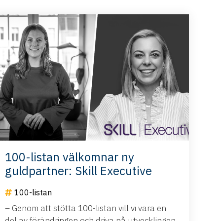
100-listan välkomnar ny
guldpartner: Skill Executive
100-listan
– Genom att stötta 100-listan vill vi vara en
del av förändringen och driva på utvecklingen