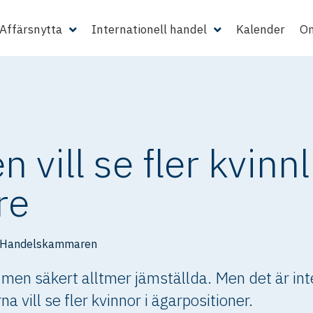
Affärsnytta
Internationell handel
Kalender
Om
n vill se fler kvinn
re
 Handelskammaren
en säkert alltmer jämställda. Men det är inte lä
a vill se fler kvinnor i ägarpositioner.