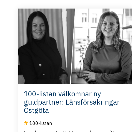
100-listan välkomnar ny
guldpartner: Länsförsäkringar
Östgöta
100-listan