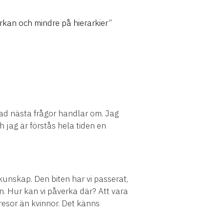
erkan och mindre på hierarkier”
 vad nästa frågor handlar om. Jag
jag är förstås hela tiden en
kunskap. Den biten har vi passerat,
n. Hur kan vi påverka där? Att vara
resor än kvinnor. Det känns