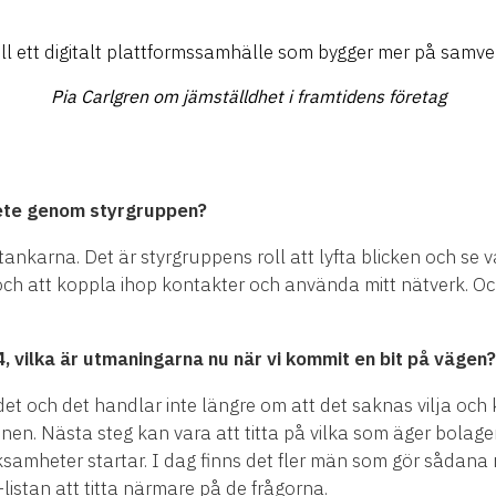
till ett digitalt plattformssamhälle som bygger mer på samv
Pia Carlgren om jämställdhet i framtidens företag
bete genom styrgruppen?
 tankarna. Det är styrgruppens roll att lyfta blicken och se
 att koppla ihop kontakter och använda mitt nätverk. Och 
, vilka är utmaningarna nu när vi kommit en bit på vägen?
det och det handlar inte längre om att det saknas vilja och 
onen. Nästa steg kan vara att titta på vilka som äger bolage
samheter startar. I dag finns det fler män som gör sådana 
listan att titta närmare på de frågorna.