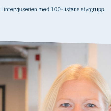
 i intervjuserien med 100-listans styrgrupp.