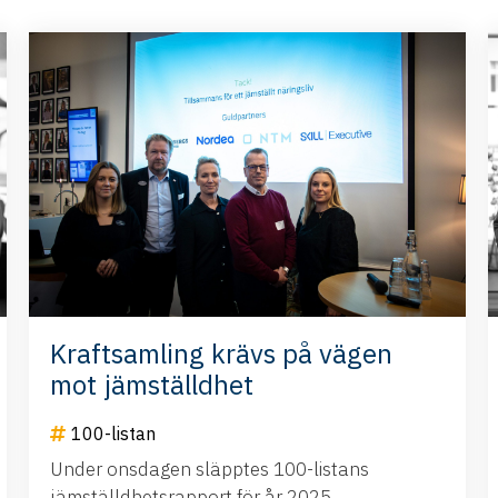
Kraftsamling krävs på vägen
mot jämställdhet
100-listan
Under onsdagen släpptes 100-listans
jämställdhetsrapport för år 2025.