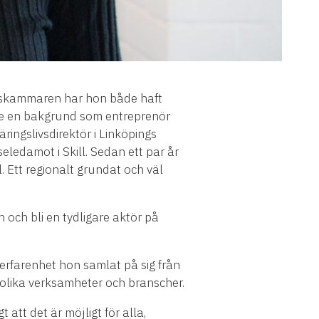
elskammaren har hon både haft
are en bakgrund som entreprenör
ngslivsdirektör i Linköpings
ledamot i Skill. Sedan ett par år
. Ett regionalt grundat och väl
 och bli en tydligare aktör på
l erfarenhet hon samlat på sig från
 olika verksamheter och branscher.
 att det är möjligt för alla,