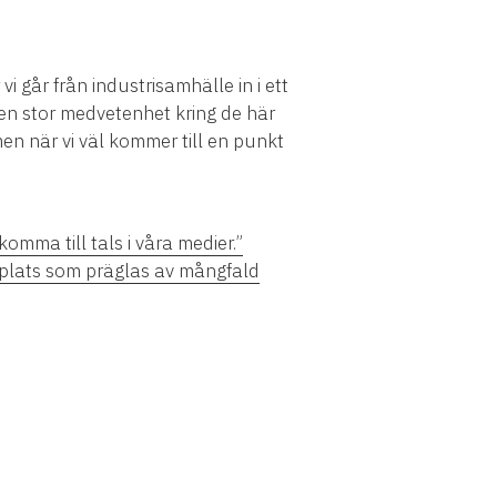
r vi går från industrisamhälle in i ett
 en stor medvetenhet kring de här
men när vi väl kommer till en punkt
komma till tals i våra medier.”
splats som präglas av mångfald