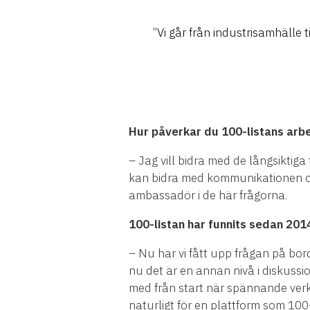
”Vi går från industrisamhälle 
Hur påverkar du 100-listans ar
– Jag vill bidra med de långsiktiga
kan bidra med kommunikationen och
ambassadör i de här frågorna.
100-listan har funnits sedan 2014
– Nu har vi fått upp frågan på bor
nu det är en annan nivå i diskussi
med från start när spännande verk
naturligt för en plattform som 100-