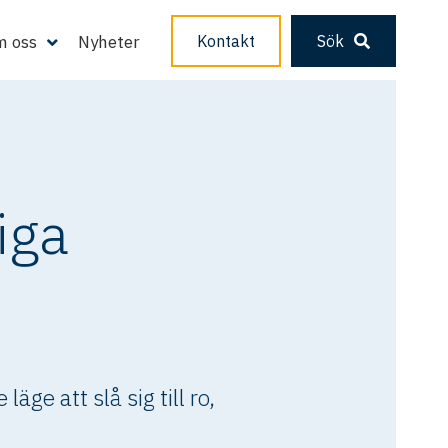
 oss
Nyheter
Kontakt
Sök
liga
ge att slå sig till ro,