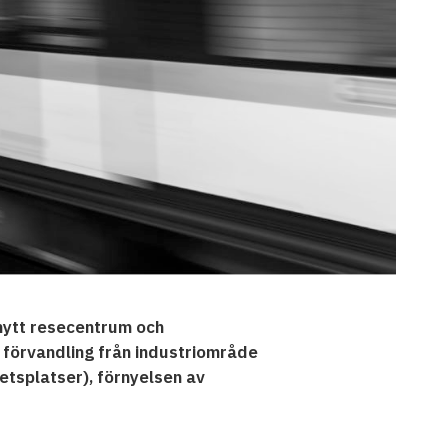
v nytt resecentrum och
 förvandling från industriområde
etsplatser), förnyelsen av