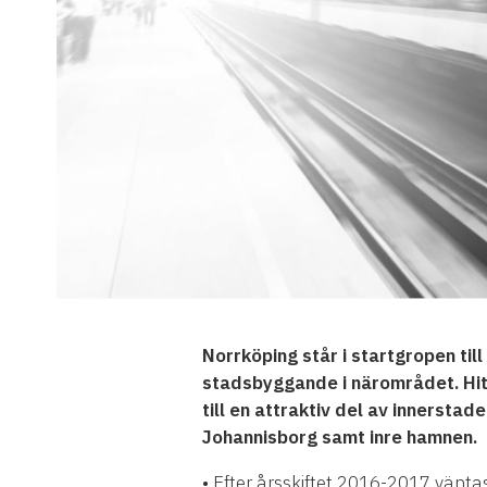
Norrköping står i startgropen til
stadsbyggande i närområdet. Hit
till en attraktiv del av innersta
Johannisborg samt inre hamnen.
• Efter årsskiftet 2016-2017 vänta