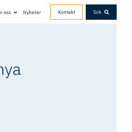
 oss
Nyheter
Kontakt
Sök
nya