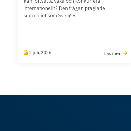
kan fortsätta växa och konkurrera
internationellt? Den frågan präglade
seminariet som Sveriges...
2 juli, 2026
Läs mer