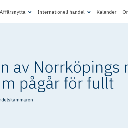
Affärsnytta
Internationell handel
Kalender
Om
n av Norrköpings 
m pågår för fullt
andelskammaren