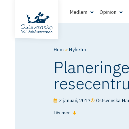
Medlem
Opinion
Hem
»
Nyheter
Planeringe
resecentru
3 januari, 2017
Östsvenska H
Läs mer