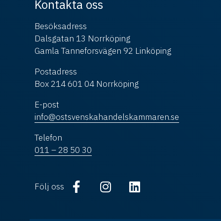
Kontakta oss
Besöksadress
Dalsgatan 13 Norrköping
Gamla Tanneforsvägen 92 Linköping
Postadress
Box 214 601 04 Norrköping
E-post
info@ostsvenskahandelskammaren.se
Telefon
011 – 28 50 30
Följ oss