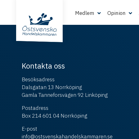
Medlem
Opinion
Kontakta oss
Besöksadress
Dalsgatan 13 Norrköping
Gamla Tanneforsvägen 92 Linköping
Postadress
Box 214 601 04 Norrköping
E-post
info@ostsvenskahandelskammaren.se