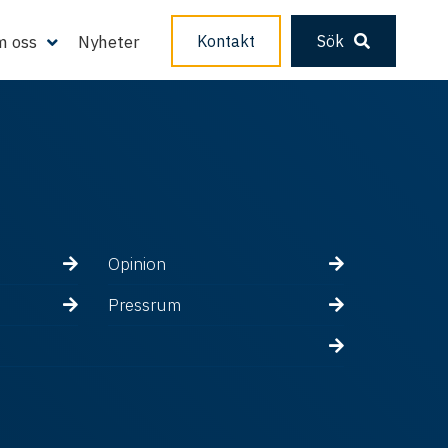
 oss
Nyheter
Kontakt
Sök
Opinion
Pressrum