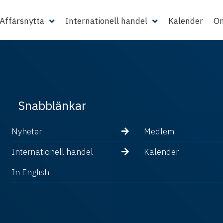
Affärsnytta
Internationell handel
Kalender
Om
Snabblänkar
Nyheter
Medlem
Internationell handel
Kalender
In English