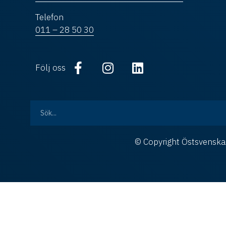
Telefon
011 – 28 50 30
Följ oss
© Copyright Östsvens