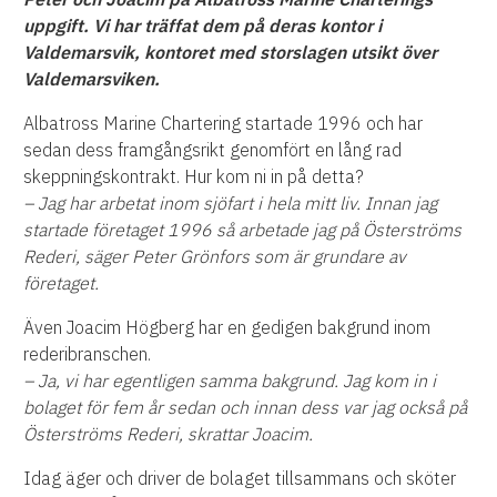
uppgift. Vi har träffat dem på deras kontor i
Valdemarsvik, kontoret med storslagen utsikt över
Valdemarsviken.
Albatross Marine Chartering startade 1996 och har
sedan dess framgångsrikt genomfört en lång rad
skeppningskontrakt. Hur kom ni in på detta?
– Jag har arbetat inom sjöfart i hela mitt liv. Innan jag
startade företaget 1996 så arbetade jag på Österströms
Rederi, säger Peter Grönfors som är grundare av
företaget.
Även Joacim Högberg har en gedigen bakgrund inom
rederibranschen.
– Ja, vi har egentligen samma bakgrund. Jag kom in i
bolaget för fem år sedan och innan dess var jag också på
Österströms Rederi, skrattar Joacim.
Idag äger och driver de bolaget tillsammans och sköter