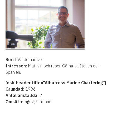
Bor:
I Valdemarsvik
Intressen:
Mat, vin och resor. Gärna till Italien och
Spanien.
[osh-header title=”Albatross Marine Chartering”]
Grundad:
1996
Antal anställda:
2
Omsättning:
2,7 miljoner