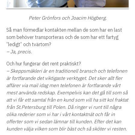
Peter Grönfors och Joacim Högberg.
Så man förmedlar kontakten mellan de som har en last
som behöver transporteras och de som har ett fartyg
”ledigt” och tvärtom?
– Ja, precis.
Och hur fungerar det rent praktiskt?
– Skeppsmäkleri är en traditionell bransch och telefonen
är fortfarande det viktigaste verktyget. Det sker allt fler
affärer via mail idag men telefonen är fortfarande vårt
mest använda redskap. Exempelvis kan det gå till som så
att vi får ett samtal från en kund som vill ha sitt kol fraktat
från St.Petersburg till Polen. Då ringer vi runt till några
olika rederier som vi har i vårt kontaktnät och får in
offerter som vi sedan lämnar till kunden. Efter det kan
kunden välja vilken som blir bäst och så sköter vi resten.