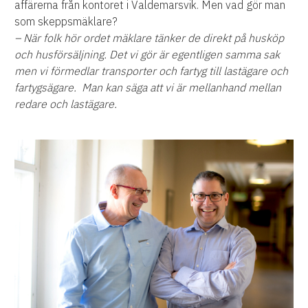
affärerna från kontoret i Valdemarsvik. Men vad gör man
som skeppsmäklare?
– När folk hör ordet mäklare tänker de direkt på husköp
och husförsäljning. Det vi gör är egentligen samma sak
men vi förmedlar transporter och fartyg till lastägare och
fartygsägare.
Man kan säga att vi är mellanhand mellan
redare och lastägare.