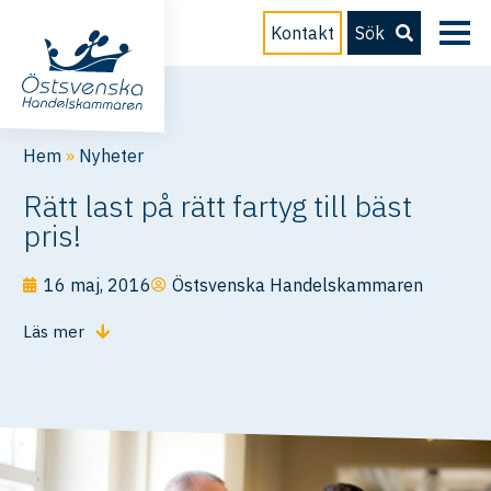
Kontakt
Sök
Hem
»
Nyheter
Rätt last på rätt fartyg till bäst
pris!
16 maj, 2016
Östsvenska Handelskammaren
Läs mer