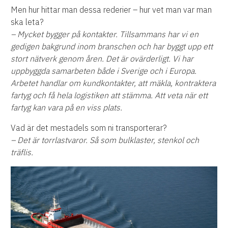
Men hur hittar man dessa rederier – hur vet man var man
ska leta?
– Mycket bygger på kontakter. Tillsammans har vi en
gedigen bakgrund inom branschen och har byggt upp ett
stort nätverk genom åren. Det är ovärderligt. Vi har
uppbyggda samarbeten både i Sverige och i Europa.
Arbetet handlar om kundkontakter, att mäkla, kontraktera
fartyg och få hela logistiken att stämma. Att veta när ett
fartyg kan vara på en viss plats.
Vad är det mestadels som ni transporterar?
– Det är torrlastvaror. Så som bulklaster, stenkol och
träflis.