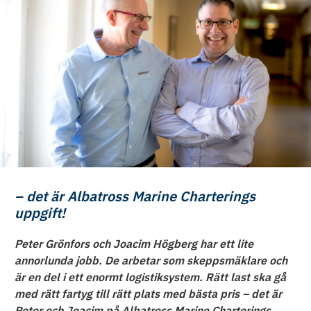
– det är Albatross Marine Charterings
uppgift!
Peter Grönfors och Joacim Högberg har ett lite
annorlunda jobb. De arbetar som skeppsmäklare och
är en del i ett enormt logistiksystem. Rätt last ska gå
med rätt fartyg till rätt plats med bästa pris – det är
Peter och Joacim på Albatross Marine Charterings