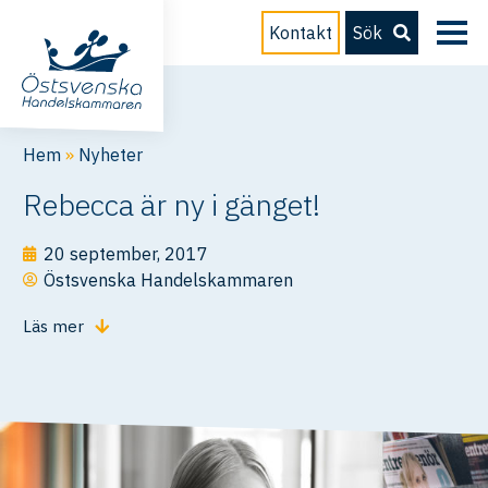
Kontakt
Sök
Hem
»
Nyheter
Rebecca är ny i gänget!
20 september, 2017
Östsvenska Handelskammaren
Läs mer