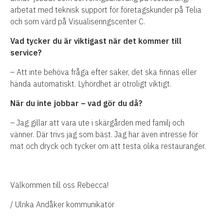
arbetat med teknisk support för företagskunder på Telia
och som värd på Visualiseringscenter C.
Vad tycker du är viktigast när det kommer till
service?
– Att inte behöva fråga efter saker, det ska finnas eller
hända automatiskt. Lyhördhet är otroligt viktigt.
När du inte jobbar – vad gör du då?
– Jag gillar att vara ute i skärgården med familj och
vänner. Där trivs jag som bäst. Jag har även intresse för
mat och dryck och tycker om att testa olika restauranger.
Välkommen till oss Rebecca!
/ Ulrika Andåker kommunikatör