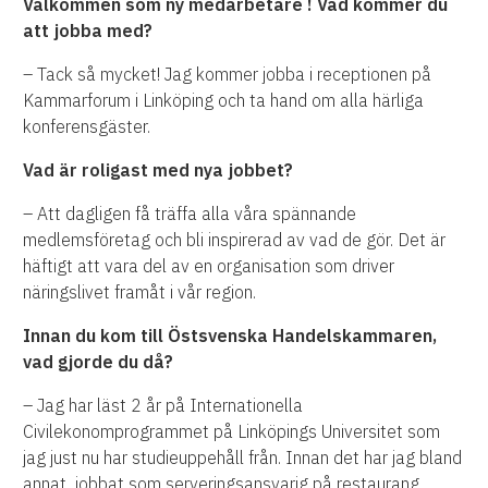
Välkommen som ny medarbetare ! Vad kommer du
att jobba med?
– Tack så mycket! Jag kommer jobba i receptionen på
Kammarforum i Linköping och ta hand om alla härliga
konferensgäster.
Vad är roligast med nya jobbet?
– Att dagligen få träffa alla våra spännande
medlemsföretag och bli inspirerad av vad de gör. Det är
häftigt att vara del av en organisation som driver
näringslivet framåt i vår region.
Innan du kom till Östsvenska Handelskammaren,
vad gjorde du då?
– Jag har läst 2 år på Internationella
Civilekonomprogrammet på Linköpings Universitet som
jag just nu har studieuppehåll från. Innan det har jag bland
annat jobbat som serveringsansvarig på restaurang,