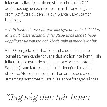
frilansare vilket skapade en större frihet och 2011
bestämde sig hon och hennes man att förverkliga en
dröm. Att flytta till den lilla byn Bjärka-Säby utanför
Linköping.
– Vi flyttade hit mest för den lilla byn, en fantastiskt liten
idyll mitt i Östergötland. Vi längtade ut på landet, hade
kopplingar till platsen och kände många människor här.
Väl i Östergötland fortsatte Zandra som frilansade
journalist, men kände för varje dag att hon inte kom till sin
fulla rätt, inte nyttjade sin fulla kapacitet och potential.
Samtidigt som kärleken till fotograferingen blev allt
starkare. Men det var först när hon drabbades av en
utmattning som fröet till att bli relationsfotograf såddes.
”Jag såg den här tiden