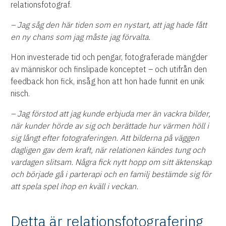
relationsfotograf.
– Jag såg den här tiden som en nystart, att jag hade fått
en ny chans som jag måste jag förvalta.
Hon investerade tid och pengar, fotograferade mängder
av människor och finslipade konceptet – och utifrån den
feedback hon fick, insåg hon att hon hade funnit en unik
nisch.
– Jag förstod att jag kunde erbjuda mer än vackra bilder,
när kunder hörde av sig och berättade hur värmen höll i
sig långt efter fotograferingen. Att bilderna på väggen
dagligen gav dem kraft, när relationen kändes tung och
vardagen slitsam. Några fick nytt hopp om sitt äktenskap
och började gå i parterapi och en familj bestämde sig för
att spela spel ihop en kväll i veckan.
Detta är relationsfotografering