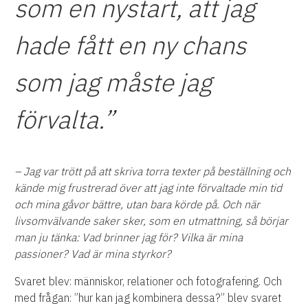
som en nystart, att jag
hade fått en ny chans
som jag måste jag
förvalta.”
– Jag var trött på att skriva torra texter på beställning och
kände mig frustrerad över att jag inte förvaltade min tid
och mina gåvor bättre, utan bara körde på. Och när
livsomvälvande saker sker, som en utmattning, så börjar
man ju tänka: Vad brinner jag för? Vilka är mina
passioner? Vad är mina styrkor?
Svaret blev: människor, relationer och fotografering. Och
med frågan: ”hur kan jag kombinera dessa?” blev svaret