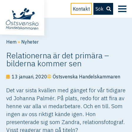
Kontakt
Sök
Hem
»
Nyheter
Relationerna är det primära –
bilderna kommer sen
13 januari, 2020
Östsvenska Handelskammaren
Det var sista kvällen med gänget för vår tidigare
vd Johanna Palmér. På plats, redo för att fira av
henne var alla vi medarbetare. Och en till. Som
ingen av oss riktigt kände igen. Hon
presenterade sig som Zandra, relationsfotograf.
Visst reagerar man på titeln?