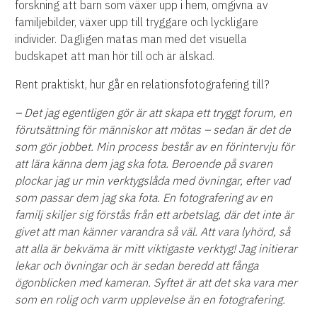
forskning att barn som växer upp i hem, omgivna av
familjebilder, växer upp till tryggare och lyckligare
individer. Dagligen matas man med det visuella
budskapet att man hör till och är älskad.
Rent praktiskt, hur går en relationsfotografering till?
– Det jag egentligen gör är att skapa ett tryggt forum, en
förutsättning för människor att mötas – sedan är det de
som gör jobbet. Min process består av en förintervju för
att lära känna dem jag ska fota. Beroende på svaren
plockar jag ur min verktygslåda med övningar, efter vad
som passar dem jag ska fota. En fotografering av en
familj skiljer sig förstås från ett arbetslag, där det inte är
givet att man känner varandra så väl. Att vara lyhörd, så
att alla är bekväma är mitt viktigaste verktyg! Jag initierar
lekar och övningar och är sedan beredd att fånga
ögonblicken med kameran. Syftet är att det ska vara mer
som en rolig och varm upplevelse än en fotografering.