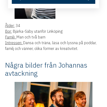
Ålder:
34
Bor:
Bjärka-Säby utanför Linköping
Familj:
Man och två barn
Intressen:
Dansa och träna, läsa och lyssna på poddar,
familj och vänner, olika former av kreativitet.
Några bilder från Johannas
avtackning