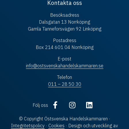
Kontakta oss
Besöksadress
Dalsgatan 13 Norrköping
Gamla Tanneforsvägen 92 Linköping
Postadress
Box 214 601 04 Norrköping
E-post
info@ostsvenskahandelskammaren.se
Telefon
011 – 28 50 30
Följ oss
© Copyright Östsvenska Handelskammaren ·
Integritetspolicy
·
Cookies
· Design och utveckling av