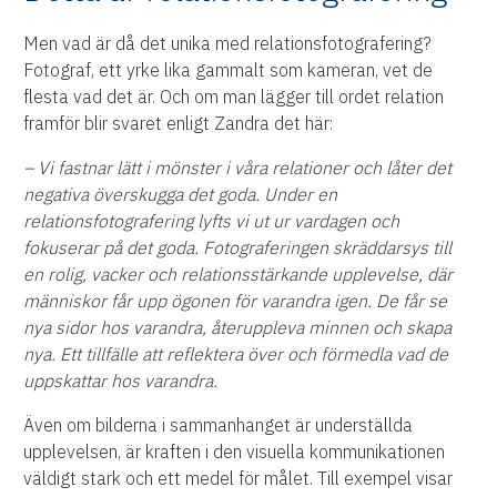
Men vad är då det unika med relationsfotografering?
Fotograf, ett yrke lika gammalt som kameran, vet de
flesta vad det är. Och om man lägger till ordet relation
framför blir svaret enligt Zandra det här:
– Vi fastnar lätt i mönster i våra relationer och låter det
negativa överskugga det goda. Under en
relationsfotografering lyfts vi ut ur vardagen och
fokuserar på det goda. Fotograferingen skräddarsys till
en rolig, vacker och relationsstärkande upplevelse, där
människor får upp ögonen för varandra igen. De får se
nya sidor hos varandra, återuppleva minnen och skapa
nya. Ett tillfälle att reflektera över och förmedla vad de
uppskattar hos varandra.
Även om bilderna i sammanhanget är underställda
upplevelsen, är kraften i den visuella kommunikationen
väldigt stark och ett medel för målet. Till exempel visar