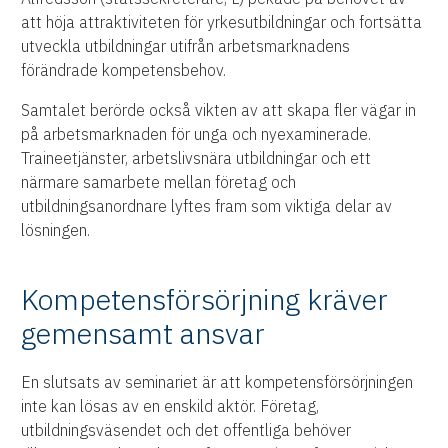
att höja attraktiviteten för yrkesutbildningar och fortsätta
utveckla utbildningar utifrån arbetsmarknadens
förändrade kompetensbehov.
Samtalet berörde också vikten av att skapa fler vägar in
på arbetsmarknaden för unga och nyexaminerade.
Traineetjänster, arbetslivsnära utbildningar och ett
närmare samarbete mellan företag och
utbildningsanordnare lyftes fram som viktiga delar av
lösningen.
Kompetensförsörjning kräver
gemensamt ansvar
En slutsats av seminariet är att kompetensförsörjningen
inte kan lösas av en enskild aktör. Företag,
utbildningsväsendet och det offentliga behöver