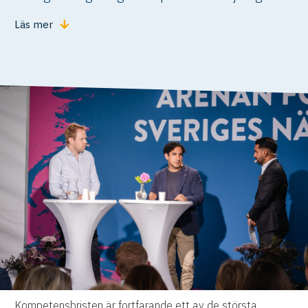
Läs mer
Kompetensbristen är fortfarande ett av de största