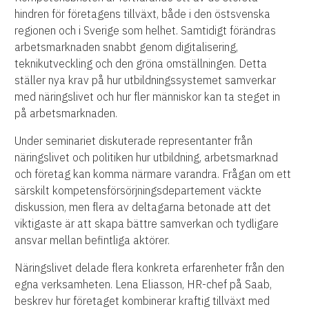
hindren för företagens tillväxt, både i den östsvenska
regionen och i Sverige som helhet. Samtidigt förändras
arbetsmarknaden snabbt genom digitalisering,
teknikutveckling och den gröna omställningen. Detta
ställer nya krav på hur utbildningssystemet samverkar
med näringslivet och hur fler människor kan ta steget in
på arbetsmarknaden.
Under seminariet diskuterade representanter från
näringslivet och politiken hur utbildning, arbetsmarknad
och företag kan komma närmare varandra. Frågan om ett
särskilt kompetensförsörjningsdepartement väckte
diskussion, men flera av deltagarna betonade att det
viktigaste är att skapa bättre samverkan och tydligare
ansvar mellan befintliga aktörer.
Näringslivet delade flera konkreta erfarenheter från den
egna verksamheten. Lena Eliasson, HR-chef på Saab,
beskrev hur företaget kombinerar kraftig tillväxt med