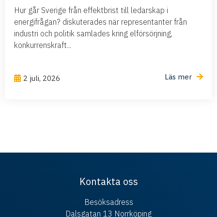
Hur går Sverige från effektbrist till ledarskap i
energifrågan? diskuterades när representanter från
industri och politik samlades kring elförsörjning,
konkurrenskraft...
Läs mer
2 juli, 2026
Kontakta oss
Besöksadress
Dalsgatan 13 Norrköping