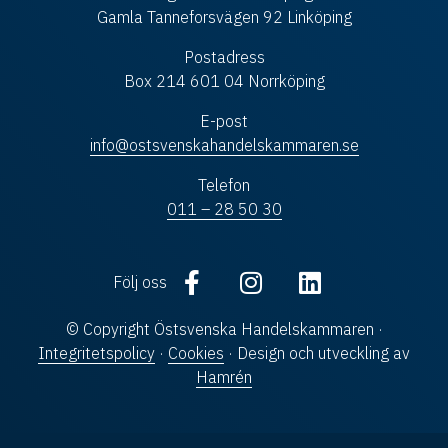
Gamla Tanneforsvägen 92 Linköping
Postadress
Box 214 601 04 Norrköping
E-post
info@ostsvenskahandelskammaren.se
Telefon
011 – 28 50 30
Följ oss
© Copyright Östsvenska Handelskammaren ·
Integritetspolicy
·
Cookies
· Design och utveckling av
Hamrén