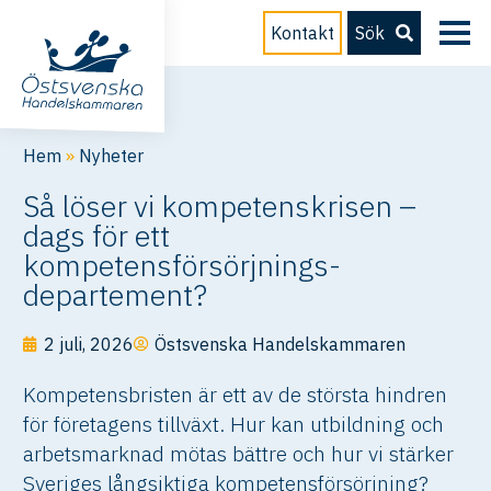
Kontakt
Sök
Hem
»
Nyheter
Så löser vi kompetenskrisen –
dags för ett
kompetensförsörjnings-
departement?
2 juli, 2026
Östsvenska Handelskammaren
Kompetensbristen är ett av de största hindren
för företagens tillväxt. Hur kan utbildning och
arbetsmarknad mötas bättre och hur vi stärker
Sveriges långsiktiga kompetensförsörjning?