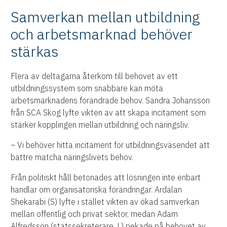
Samverkan mellan utbildning
och arbetsmarknad behöver
stärkas
Flera av deltagarna återkom till behovet av ett
utbildningssystem som snabbare kan möta
arbetsmarknadens förändrade behov. Sandra Johansson
från SCA Skog lyfte vikten av att skapa incitament som
stärker kopplingen mellan utbildning och näringsliv.
– Vi behöver hitta incitament för utbildningsväsendet att
bättre matcha näringslivets behov.
Från politiskt håll betonades att lösningen inte enbart
handlar om organisatoriska förändringar. Ardalan
Shekarabi (S) lyfte i stället vikten av ökad samverkan
mellan offentlig och privat sektor, medan Adam
Alfredsson (statssekreterare, L) pekade på behovet av