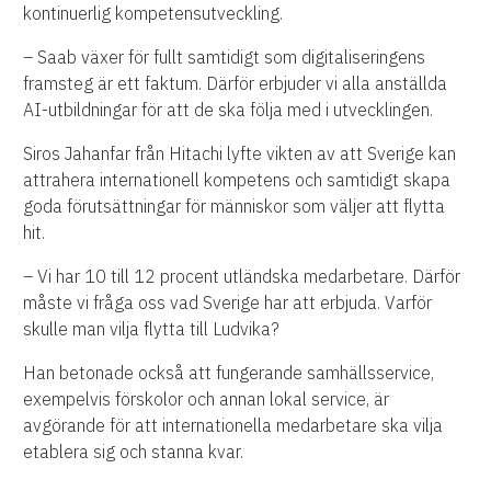
kontinuerlig kompetensutveckling.
– Saab växer för fullt samtidigt som digitaliseringens
framsteg är ett faktum. Därför erbjuder vi alla anställda
AI-utbildningar för att de ska följa med i utvecklingen.
Siros Jahanfar från Hitachi lyfte vikten av att Sverige kan
attrahera internationell kompetens och samtidigt skapa
goda förutsättningar för människor som väljer att flytta
hit.
– Vi har 10 till 12 procent utländska medarbetare. Därför
måste vi fråga oss vad Sverige har att erbjuda. Varför
skulle man vilja flytta till Ludvika?
Han betonade också att fungerande samhällsservice,
exempelvis förskolor och annan lokal service, är
avgörande för att internationella medarbetare ska vilja
etablera sig och stanna kvar.