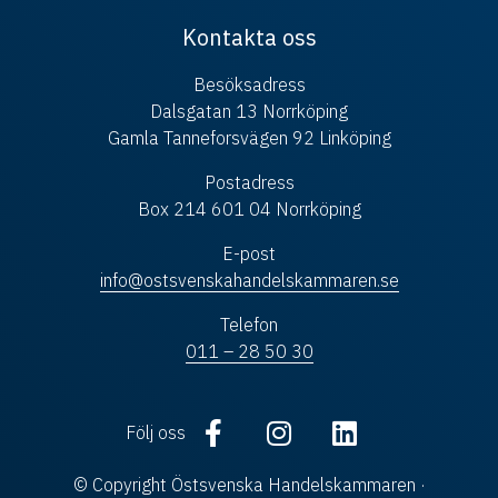
Kontakta oss
Besöksadress
Dalsgatan 13 Norrköping
Gamla Tanneforsvägen 92 Linköping
Postadress
Box 214 601 04 Norrköping
E-post
info@ostsvenskahandelskammaren.se
Telefon
011 – 28 50 30
Följ oss
© Copyright Östsvenska Handelskammaren ·