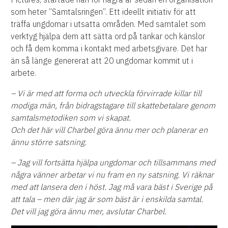
som heter ”Samtalsringen”. Ett ideellt initiativ för att
träffa ungdomar i utsatta områden. Med samtalet som
verktyg hjälpa dem att sätta ord på tankar och känslor
och få dem komma i kontakt med arbetsgivare. Det har
än så länge genererat att 20 ungdomar kommit ut i
arbete.
– Vi är med att forma och utveckla förvirrade killar till
modiga män, från bidragstagare till skattebetalare genom
samtalsmetodiken som vi skapat.
Och det här vill Charbel göra ännu mer och planerar en
ännu större satsning.
– Jag vill fortsätta hjälpa ungdomar och tillsammans med
några vänner arbetar vi nu fram en ny satsning. Vi räknar
med att lansera den i höst. Jag må vara bäst i Sverige på
att tala – men där jag är som bäst är i enskilda samtal.
Det vill jag göra ännu mer, avslutar Charbel.