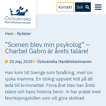
Kontakt
Sök
Hem
»
Nyheter
”Scenen blev min psykolog” –
Charbel Gabro är årets talare!
20 maj, 2020
Östsvenska Handelskammaren
Han kom till Sverige som fyraåring, med sin
sjuka mamma. En stökig uppväxt höll på att
leda till kriminalitet. Förra året blev han årets
talare och hans historia berör. Vi har pratat med
Norrköpingskillen som vill göra skillnad.