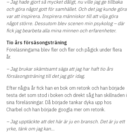
– Jag hade gjort så mycket dåligt, nu ville jag ge tillbaka
och göra något gott för samhället. Och det jag kunde göra
var att inspirera. Inspirera människor till att vilja göra
något större. Dessutom blev scenen min psykolog – där
fick jag bearbeta alla mina minnen och erfarenheter.
Tio års försäsongsträning
Föreläsningarna blev fler och fler och pågick under flera
år.
– Jag brukar skämtsamt säga att jag har haft tio års
försäsongsträning till det jag gör idag.
Efter några år fick han en bok om retorik och han började
testa det som stod i boken och direkt såg han skillnaden i
sina föreläsningar. Då började tankar dyka upp hos
Charbel och han började googla mer om retorik.
– Jag upptäckte att det här är ju en bransch. Det är ju ett
yrke, tänk om jag kan…