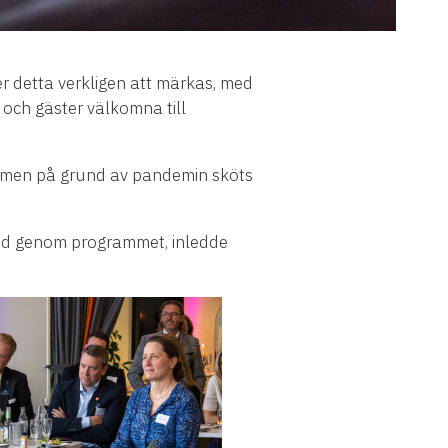
 detta verkligen att märkas, med
och gäster välkomna till
 men på grund av pandemin sköts
tråd genom programmet, inledde