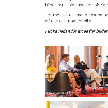
händelser de varit med om på Ka
– Nu ser vi fram emot att skapa ny
affärer! avslutade Annika.
Klicka nedan för att se fler bilde