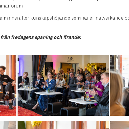
mmarforum.
a minnen, fler kunskapshöjande seminarier, nätverkande och
r från fredagens spaning och firande: