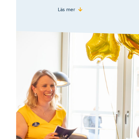
Läs mer