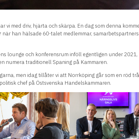
 vi med driv, hjärta och skärpa. En dag som denna kommer
r
när han hälsade 60-talet medlemmar, samarbetspartners 
s lounge och konferensrum inföll egentligen under 2021,
v en numera traditionell Spaning på Kammaren.
garna, men idag tillåter vi att Norrköping går som en röd 
spolitisk chef på Östsvenska Handelskammaren.