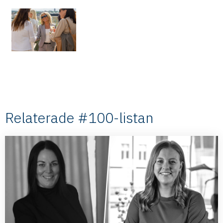
Relaterade #100-listan