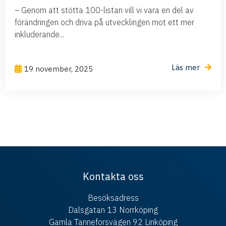
– Genom att stötta 100-listan vill vi vara en del av
förändringen och driva på utvecklingen mot ett mer
inkluderande...
Läs mer
19 november, 2025
Kontakta oss
Besöksadress
Dalsgatan 13 Norrköping
Gamla Tanneforsvägen 92 Linköping