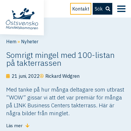
Kontakt
Sök
Hem
»
Nyheter
Somrigt mingel med 100-listan
på takterrassen
21 juni, 2022
Rickard Widgren
Med tanke på hur många deltagare som utbrast
”WOW” gissar vi att det var premiär för många
på LINK Business Centers takterrass. Här är
några bilder från minglet.
Läs mer