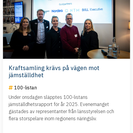
Kraftsamling krävs på vägen mot
jämställdhet
100-listan
Under onsdagen släpptes 100-listans
jämställdhetsrapport för år 2025. Evenemanget
gästades av representanter från länsstyrelsen och
flera storspelare inom regionens näringsliv.