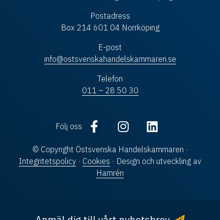
Postadress
Box 214 601 04 Norrköping
E-post
info@ostsvenskahandelskammaren.se
Telefon
011 – 28 50 30
Följ oss
© Copyright Östsvenska Handelskammaren ·
Integritetspolicy
·
Cookies
· Design och utveckling av
Hamrén
Anmäl dig till vårt nyhetsbrev