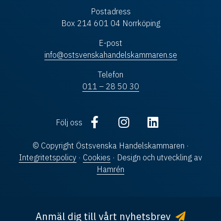
Postadress
Box 214 601 04 Norrköping
E-post
info@ostsvenskahandelskammaren.se
Telefon
011 – 28 50 30
Följ oss
© Copyright Östsvenska Handelskammaren ·
Integritetspolicy
·
Cookies
· Design och utveckling av
Hamrén
Anmäl dig till vårt nyhetsbrev