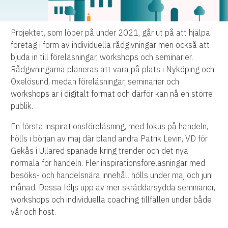
Projektet, som löper på under 2021, går ut på att hjälpa
företag i form av individuella rådgivningar men också att
bjuda in till föreläsningar, workshops och seminarier.
Rådgivningarna planeras att vara på plats i Nyköping och
Oxelösund, medan föreläsningar, seminarier och
workshops är i digitalt format och därför kan nå en större
publik.
En första inspirationsföreläsning, med fokus på handeln,
hölls i början av maj där bland andra Patrik Levin, VD för
Gekås i Ullared spanade kring trender och det nya
normala för handeln. Fler inspirationsföreläsningar med
besöks- och handelsnära innehåll hölls under maj och juni
månad. Dessa följs upp av mer skräddarsydda seminarier,
workshops och individuella coaching tillfällen under både
vår och höst.