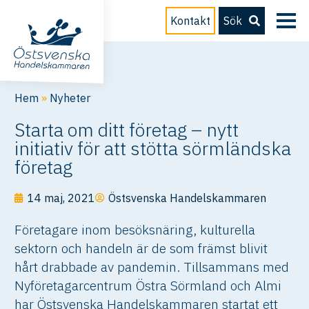
Kontakt
Sök
Hem
»
Nyheter
Starta om ditt företag – nytt
initiativ för att stötta sörmländska
företag
14 maj, 2021
Östsvenska Handelskammaren
Företagare inom besöksnäring, kulturella
sektorn och handeln är de som främst blivit
hårt drabbade av pandemin. Tillsammans med
Nyföretagarcentrum Östra Sörmland och Almi
har Östsvenska Handelskammaren startat ett