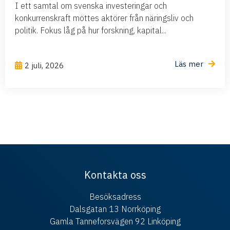
I ett samtal om svenska investeringar och
konkurrenskraft möttes aktörer från näringsliv och
politik. Fokus låg på hur forskning, kapital...
Läs mer
2 juli, 2026
Kontakta oss
Besöksadress
Dalsgatan 13 Norrköping
Gamla Tanneforsvägen 92 Linköping