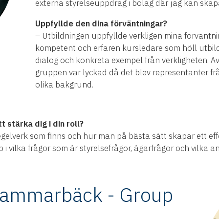
externa styrelseuppdrag i bolag där jag kan skapa
Uppfyllde den dina förväntningar?
– Utbildningen uppfyllde verkligen mina förväntni
kompetent och erfaren kursledare som höll utbi
dialog och konkreta exempel från verkligheten.
gruppen var lyckad då det blev representanter f
olika bakgrund.
stärka dig i din roll?
gelverk som finns och hur man på bästa sätt skapar ett effe
 vilka frågor som är styrelsefrågor, ägarfrågor och vilka a
 Hammarbäck - Group