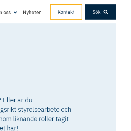
 oss
Nyheter
Kontakt
Sök
 Eller är du
ngsrikt styrelsearbete och
om liknande roller tagit
et här!