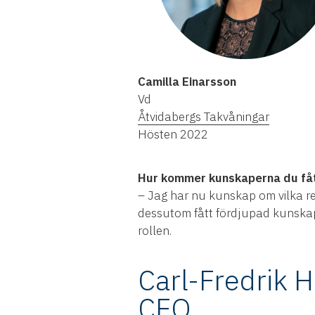
Camilla Einarsson
Vd
Åtvidabergs Takvåningar
Hösten 2022
Hur kommer kunskaperna du fått 
– Jag har nu kunskap om vilka re
dessutom fått fördjupad kunskap i
rollen.
Carl-Fredrik
CFO