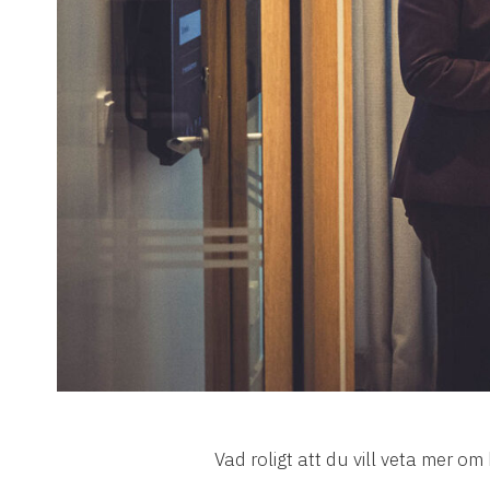
Vad roligt att du vill veta mer om