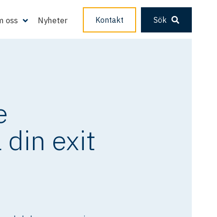
 oss
Nyheter
Kontakt
Sök
e
din exit