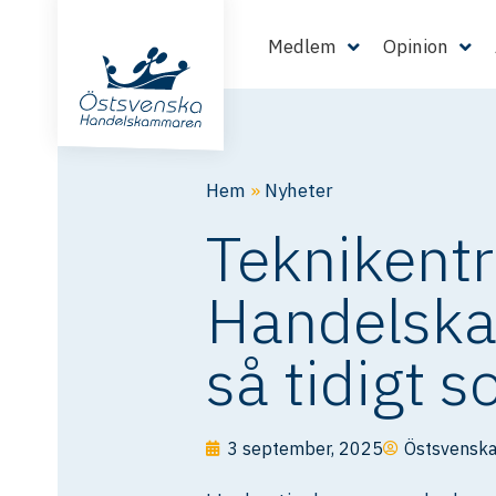
Medlem
Opinion
Hem
»
Nyheter
Teknikent
Handelska
så tidigt 
3 september, 2025
Östsvensk