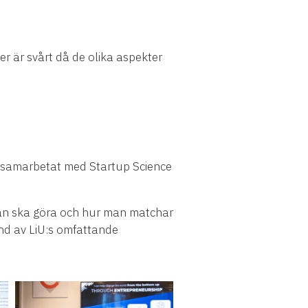
r är svårt då de olika aspekter
ft samarbetat med Startup Science
man ska göra och hur man matchar
und av LiU:s omfattande