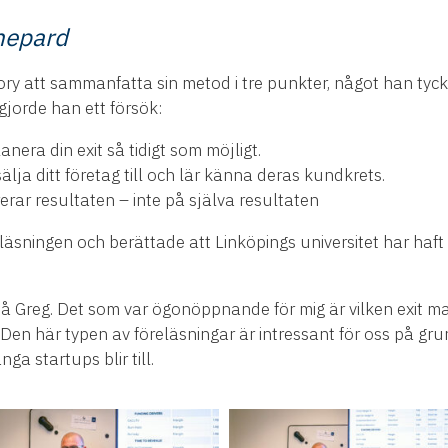
Shepard
ry att sammanfatta sin metod i tre punkter, något han tycke
gjorde han ett försök:
anera din exit så tidigt som möjligt.
älja ditt företag till och lär känna deras kundkrets.
ar resultaten – inte på själva resultaten
läsningen och berättade att Linköpings universitet har ha
på Greg. Det som var ögonöppnande för mig är vilken exit 
. Den här typen av föreläsningar är intressant för oss på gr
 startups blir till.