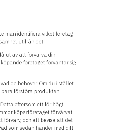
 man identifiera vilket företag
samhet utifrån det.
få ut av att förvärva din
 köpande företaget förväntar sig
vad de behöver. Om du i stället
 bara förstöra produkten.
. Detta eftersom ett för högt
summor köparföretaget förvärvat
t förvärv, och att bevisa att det
t. Vad som sedan händer med ditt