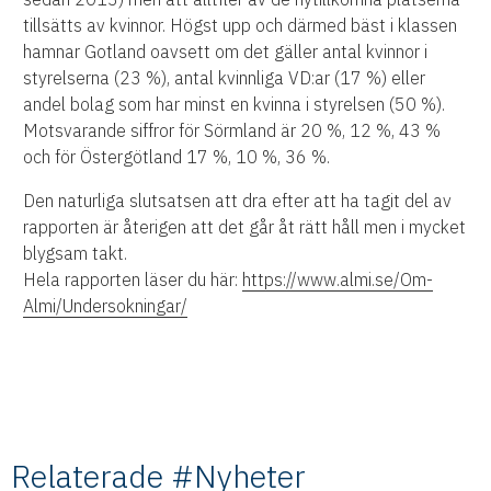
tillsätts av kvinnor. Högst upp och därmed bäst i klassen
hamnar Gotland oavsett om det gäller antal kvinnor i
styrelserna (23 %), antal kvinnliga VD:ar (17 %) eller
andel bolag som har minst en kvinna i styrelsen (50 %).
Motsvarande siffror för Sörmland är 20 %, 12 %, 43 %
och för Östergötland 17 %, 10 %, 36 %.
Den naturliga slutsatsen att dra efter att ha tagit del av
rapporten är återigen att det går åt rätt håll men i mycket
blygsam takt.
Hela rapporten läser du här:
https://www.almi.se/Om-
Almi/Undersokningar/
Relaterade #Nyheter