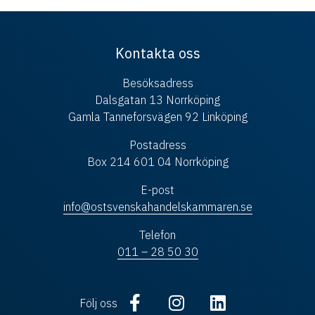
Kontakta oss
Besöksadress
Dalsgatan 13 Norrköping
Gamla Tanneforsvägen 92 Linköping
Postadress
Box 214 601 04 Norrköping
E-post
info@ostsvenskahandelskammaren.se
Telefon
011 – 28 50 30
Följ oss