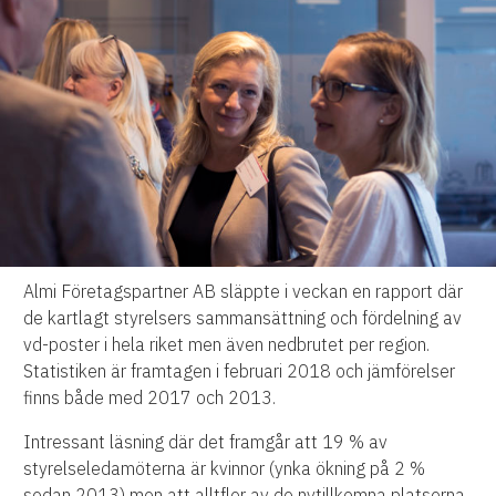
Almi Företagspartner AB släppte i veckan en rapport där
de kartlagt styrelsers sammansättning och fördelning av
vd-poster i hela riket men även nedbrutet per region.
Statistiken är framtagen i februari 2018 och jämförelser
finns både med 2017 och 2013.
Intressant läsning där det framgår att 19 % av
styrelseledamöterna är kvinnor (ynka ökning på 2 %
sedan 2013) men att alltfler av de nytillkomna platserna