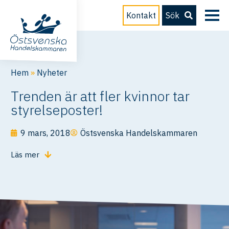
Kontakt
Sök
Hem
»
Nyheter
Trenden är att fler kvinnor tar
styrelseposter!
9 mars, 2018
Östsvenska Handelskammaren
Läs mer