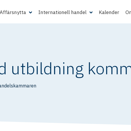
Affärsnytta
Internationell handel
Kalender
Om
 utbildning komme
Handelskammaren