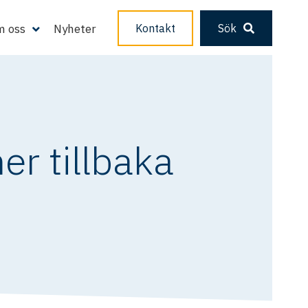
 oss
Nyheter
Kontakt
Sök
r tillbaka