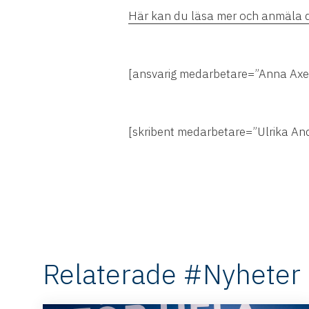
Här kan du läsa mer och anmäla d
[ansvarig medarbetare=”Anna Axe
[skribent medarbetare=”Ulrika An
Relaterade #Nyheter