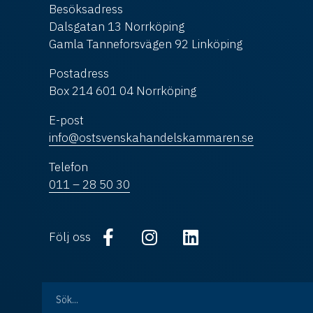
Besöksadress
Dalsgatan 13 Norrköping
Gamla Tanneforsvägen 92 Linköping
Postadress
Box 214 601 04 Norrköping
E-post
info@ostsvenskahandelskammaren.se
Telefon
011 – 28 50 30
Följ oss