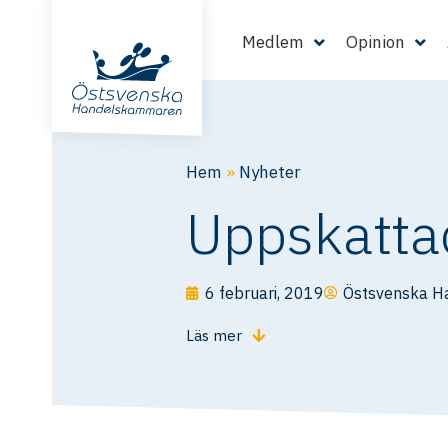
Medlem
Opinion
Hem
»
Nyheter
Uppskattad
6 februari, 2019
Östsvenska 
Läs mer