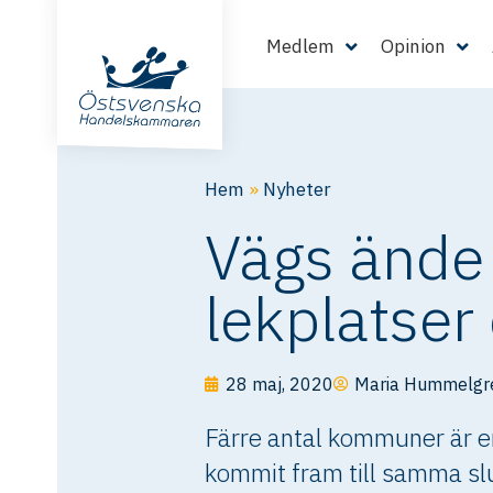
Medlem
Opinion
Hem
»
Nyheter
Vägs ände
lekplatser 
28 maj, 2020
Maria Hummelgr
Färre antal kommuner är e
kommit fram till samma slu