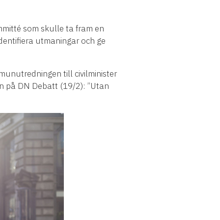
mmitté som skulle ta fram en
identifiera utmaningar och ge
unutredningen till civilminister
en på DN Debatt (19/2): ”Utan