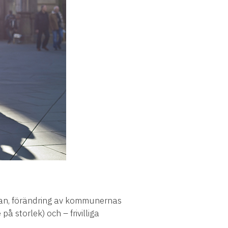
kan, förändring av kommunernas
å storlek) och – frivilliga