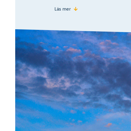
Läs mer