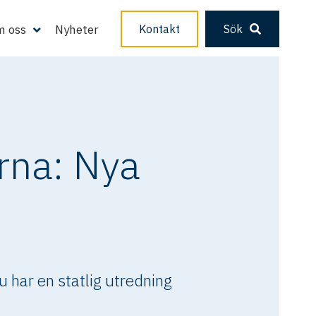
 oss
Nyheter
Kontakt
Sök
rna: Nya
 har en statlig utredning