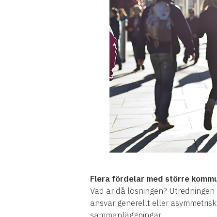
Flera fördelar med större komm
Vad är då lösningen? Utredningen
ansvar generellt eller asymmetriskt
sammanläggningar.