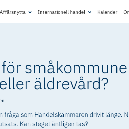
Affärsnytta
Internationell handel
Kalender
Om
 för småkommune
eller äldrevård?
en
n fråga som Handelskammaren drivit länge. Nu
tsats. Kan steget äntligen tas?