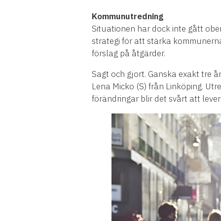
Kommunutredning
Situationen har dock inte gått obe
strategi för att stärka kommunernas
förslag på åtgärder.
Sagt och gjort. Ganska exakt tre å
Lena Micko (S) från Linköping. Ut
förändringar blir det svårt att lev