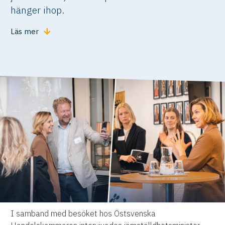
hänger ihop.
Läs mer
I samband med besöket hos Östsvenska