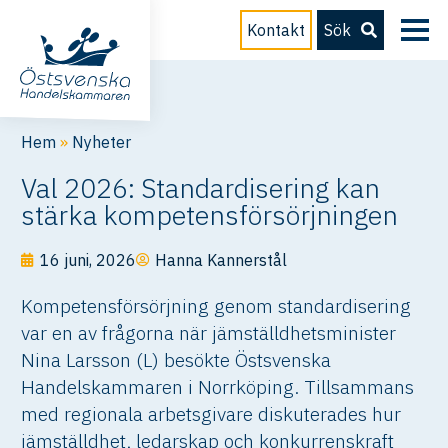
Kontakt
Sök
Hem
»
Nyheter
Val 2026: Standardisering kan
stärka kompetensförsörjningen
16 juni, 2026
Hanna Kannerstål
Kompetensförsörjning genom standardisering
var en av frågorna när jämställdhetsminister
Nina Larsson (L) besökte Östsvenska
Handelskammaren i Norrköping. Tillsammans
med regionala arbetsgivare diskuterades hur
jämställdhet, ledarskap och konkurrenskraft