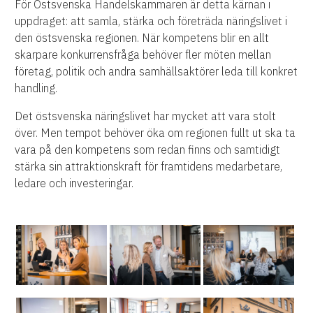
För Östsvenska Handelskammaren är detta kärnan i
uppdraget: att samla, stärka och företräda näringslivet i
den östsvenska regionen. När kompetens blir en allt
skarpare konkurrensfråga behöver fler möten mellan
företag, politik och andra samhällsaktörer leda till konkret
handling.
Det östsvenska näringslivet har mycket att vara stolt
över. Men tempot behöver öka om regionen fullt ut ska ta
vara på den kompetens som redan finns och samtidigt
stärka sin attraktionskraft för framtidens medarbetare,
ledare och investeringar.