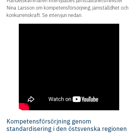
Handelskammaren intervjuades jämställdhetsminister
Nina Larsson om kompetensförsörjning, jämställdhet och
konkurrenskraft. Se intervjun nedan.
Kompetensförsörjning genom
standardisering i den östsvenska regionen