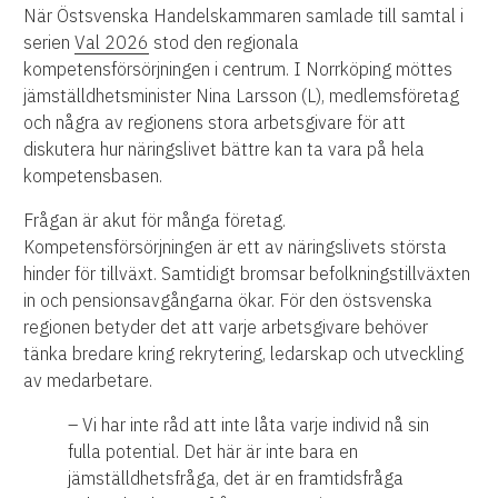
När Östsvenska Handelskammaren samlade till samtal i
serien
Val 2026
stod den regionala
kompetensförsörjningen i centrum. I Norrköping möttes
jämställdhetsminister Nina Larsson (L), medlemsföretag
och några av regionens stora arbetsgivare för att
diskutera hur näringslivet bättre kan ta vara på hela
kompetensbasen.
Frågan är akut för många företag.
Kompetensförsörjningen är ett av näringslivets största
hinder för tillväxt. Samtidigt bromsar befolkningstillväxten
in och pensionsavgångarna ökar. För den östsvenska
regionen betyder det att varje arbetsgivare behöver
tänka bredare kring rekrytering, ledarskap och utveckling
av medarbetare.
– Vi har inte råd att inte låta varje individ nå sin
fulla potential. Det här är inte bara en
jämställdhetsfråga, det är en framtidsfråga