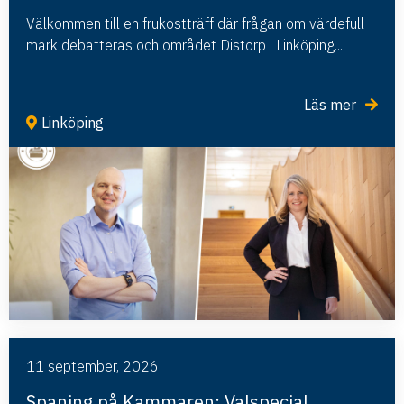
Välkommen till en frukostträff där frågan om värdefull
mark debatteras och området Distorp i Linköping...
Läs mer
Linköping
11 september, 2026
Spaning på Kammaren: Valspecial