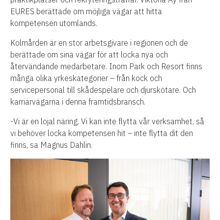
EURES berättade om möjliga vägar att hitta
kompetensen utomlands.
Kolmården är en stor arbetsgivare i regionen och de
berättade om sina vägar för att locka nya och
återvändande medarbetare. Inom Park och Resort finns
många olika yrkeskategorier – från kock och
servicepersonal till skådespelare och djurskötare. Och
karriärvägarna i denna framtidsbransch.
-Vi är en lojal näring. Vi kan inte flytta vår verksamhet, så
vi behöver locka kompetensen hit – inte flytta dit den
finns, sa Magnus Dahlin.