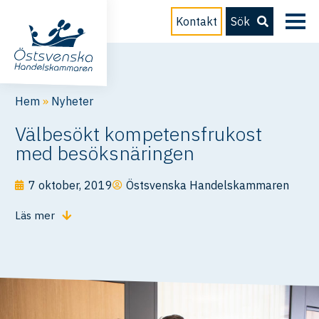
Kontakt
Sök
Hem
»
Nyheter
Välbesökt kompetensfrukost
med besöksnäringen
7 oktober, 2019
Östsvenska Handelskammaren
Läs mer