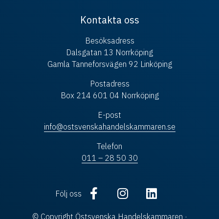
Kontakta oss
Besöksadress
Dalsgatan 13 Norrköping
Gamla Tanneforsvägen 92 Linköping
Postadress
Box 214 601 04 Norrköping
E-post
info@ostsvenskahandelskammaren.se
Telefon
011 – 28 50 30
Följ oss
© Copyright Östsvenska Handelskammaren ·