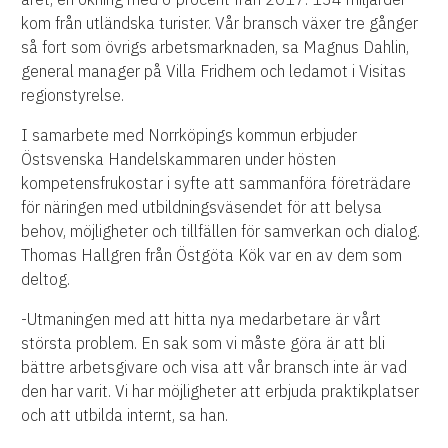
kom från utländska turister. Vår bransch växer tre gånger
så fort som övrigs arbetsmarknaden, sa Magnus Dahlin,
general manager på Villa Fridhem och ledamot i Visitas
regionstyrelse.
I samarbete med Norrköpings kommun erbjuder
Östsvenska Handelskammaren under hösten
kompetensfrukostar i syfte att sammanföra företrädare
för näringen med utbildningsväsendet för att belysa
behov, möjligheter och tillfällen för samverkan och dialog.
Thomas Hallgren från Östgöta Kök var en av dem som
deltog.
-Utmaningen med att hitta nya medarbetare är vårt
största problem. En sak som vi måste göra är att bli
bättre arbetsgivare och visa att vår bransch inte är vad
den har varit. Vi har möjligheter att erbjuda praktikplatser
och att utbilda internt, sa han.