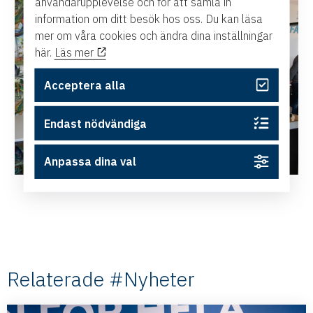
användarupplevelse och för att samla in
information om ditt besök hos oss. Du kan läsa
mer om våra cookies och ändra dina inställningar
här.
Läs mer
Acceptera alla
Endast nödvändiga
Anpassa dina val
Relaterade #Nyheter