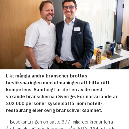
Likt många andra branscher brottas
besöksnäringen med utmaningen att hitta rätt
kompetens. Samtidigt är det en av de mest
växande branscherna i Sverige. För närvarande är
202 000 personer sysselsatta inom hotell-,
restaurang eller övrig branschverksamhet.
– Besöksnäringen omsatte 377 miljarder kronor förra
året, en ökning med 6 procent från 2017. 134 miljarder