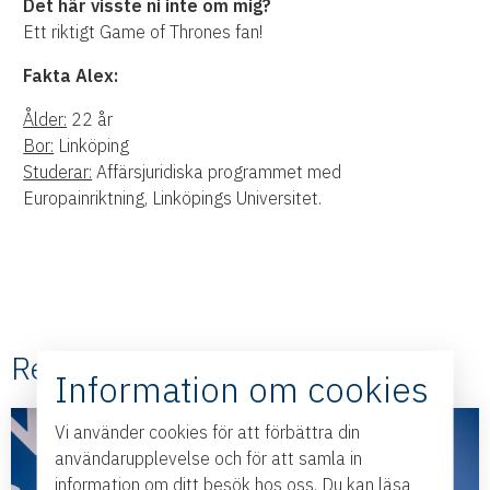
Det här visste ni inte om mig?
Ett riktigt Game of Thrones fan!
Fakta Alex:
Ålder:
22 år
Bor:
Linköping
Studerar:
Affärsjuridiska programmet med
Europainriktning, Linköpings Universitet.
Relaterade #Nyheter
Information om cookies
Vi använder cookies för att förbättra din
användarupplevelse och för att samla in
information om ditt besök hos oss. Du kan läsa