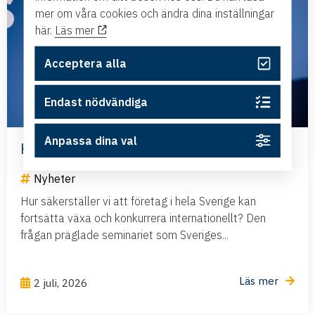
mer om våra cookies och ändra dina inställningar
här.
Läs mer
Acceptera alla
Endast nödvändiga
Anpassa dina val
Har Sverige råd att negligera flyget?
Nyheter
Hur säkerställer vi att företag i hela Sverige kan
fortsätta växa och konkurrera internationellt? Den
frågan präglade seminariet som Sveriges...
Läs mer
2 juli, 2026