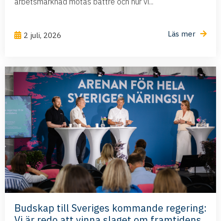
arbetsmarknad mötas bättre och hur vi...
Läs mer
2 juli, 2026
Budskap till Sveriges kommande regering:
Vi är redo att vinna slaget om framtidens