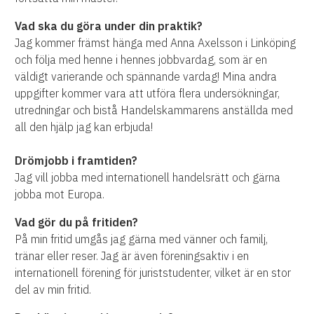
Vad ska du göra under din praktik?
Jag kommer främst hänga med Anna Axelsson i Linköping
och följa med henne i hennes jobbvardag, som är en
väldigt varierande och spännande vardag! Mina andra
uppgifter kommer vara att utföra flera undersökningar,
utredningar och bistå Handelskammarens anställda med
all den hjälp jag kan erbjuda!
Drömjobb i framtiden?
Jag vill jobba med internationell handelsrätt och gärna
jobba mot Europa.
Vad gör du på fritiden?
På min fritid umgås jag gärna med vänner och familj,
tränar eller reser. Jag är även föreningsaktiv i en
internationell förening för juriststudenter, vilket är en stor
del av min fritid.