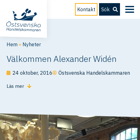
Kontakt
Sök
Hem
»
Nyheter
Välkommen Alexander Widén
24 oktober, 2016
Östsvenska Handelskammaren
Läs mer