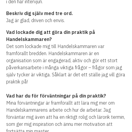
i den här intervjun.
Beskriv dig själv med tre ord.
Jag är glad, driven och envis.
Vad lockade dig att göra din praktik på
Handelskammaren?
Det som lockade mig till Handelskammaren var
framförallt bredden. Handelskammaren är en
organisation som är engagerad, aktiv och gör ett stort
påverkansarbete i många viktiga frågor – frågor som jag
själv tycker är viktiga. Såklart är det ett ställe jag vill göra
praktik på!
Vad har du för förväntningar på din praktik?
Mina förväntningar är framförallt att lära mig mer om
Handelskammarens arbete och hur de arbetar. Jag
förväntar mig även att ha en riktigt rolig och lärorik termin,
som ger mig inspiration och ännu mer motivation att
fortsätta min master.