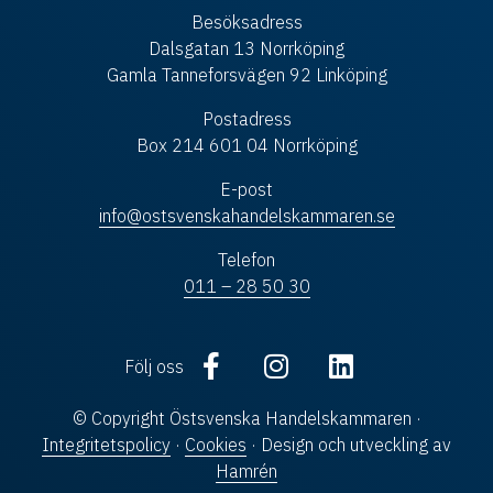
Besöksadress
Dalsgatan 13 Norrköping
Gamla Tanneforsvägen 92 Linköping
Postadress
Box 214 601 04 Norrköping
E-post
info@ostsvenskahandelskammaren.se
Telefon
011 – 28 50 30
Följ oss
© Copyright Östsvenska Handelskammaren ·
Integritetspolicy
·
Cookies
· Design och utveckling av
Hamrén