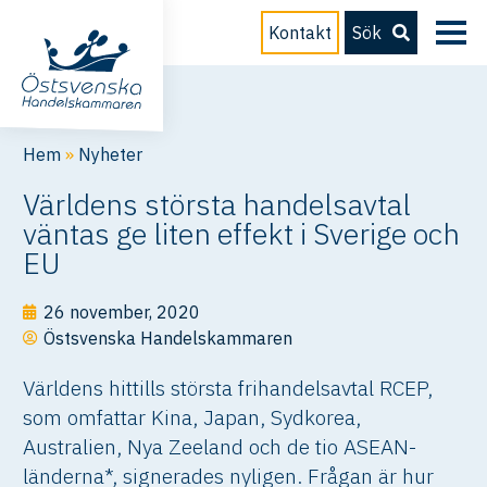
Kontakt
Sök
Hem
»
Nyheter
Världens största handelsavtal
väntas ge liten effekt i Sverige och
EU
26 november, 2020
Östsvenska Handelskammaren
Världens hittills största frihandelsavtal RCEP,
som omfattar Kina, Japan, Sydkorea,
Australien, Nya Zeeland och de tio ASEAN-
länderna*, signerades nyligen. Frågan är hur