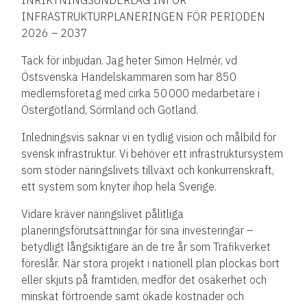
INFRASTRUKTURPLANERINGEN FÖR PERIODEN
2026 – 2037
Tack för inbjudan. Jag heter Simon Helmér, vd
Östsvenska Handelskammaren som har 850
medlemsföretag med cirka 50 000 medarbetare i
Östergötland, Sörmland och Gotland.
Inledningsvis saknar vi en tydlig vision och målbild för
svensk infrastruktur. Vi behöver ett infrastruktursystem
som stöder näringslivets tillväxt och konkurrenskraft,
ett system som knyter ihop hela Sverige.
Vidare kräver näringslivet pålitliga
planeringsförutsättningar för sina investeringar –
betydligt långsiktigare än de tre år som Trafikverket
föreslår. När stora projekt i nationell plan plockas bort
eller skjuts på framtiden, medför det osäkerhet och
minskat förtroende samt ökade kostnader och