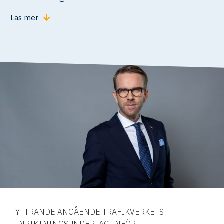
Läs mer
YTTRANDE ANGÅENDE TRAFIKVERKETS
INRIKTNINGSUNDERLAG INFÖR