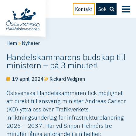
Kontakt
Sök
Hem
»
Nyheter
Handelskammarens budskap till
ministern – på 3 minuter!
19 april, 2024
Rickard Widgren
Östsvenska Handelskammaren fick möjlighet
att direkt till ansvarig minister Andreas Carlson
(KD) yttra oss över Trafikverkets
inriktningsunderlag för infrastrukturplanering
2026 – 2037. Här vd Simon Helmérs tre
minuter långa anförande i sin helhet: