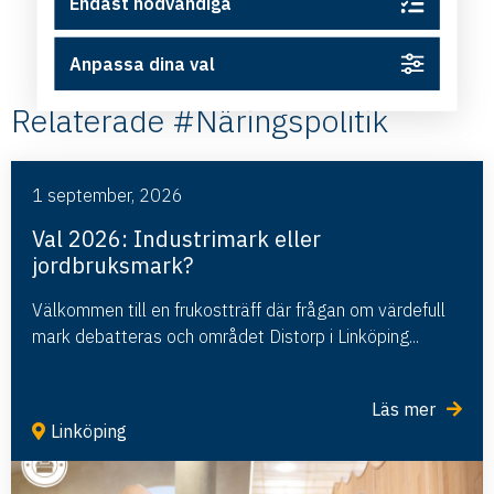
Endast nödvändiga
Anpassa dina val
Relaterade #Näringspolitik
1 september, 2026
Val 2026: Industrimark eller
jordbruksmark?
Välkommen till en frukostträff där frågan om värdefull
mark debatteras och området Distorp i Linköping...
Läs mer
Linköping