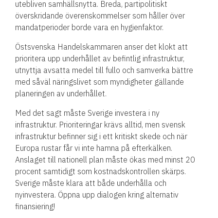
utebliven samhällsnytta. Breda, partipolitiskt
överskridande överenskommelser som håller över
mandatperioder borde vara en hygienfaktor.
Östsvenska Handelskammaren anser det klokt att
prioritera upp underhållet av befintlig infrastruktur,
utnyttja avsatta medel till fullo och samverka bättre
med såväl näringslivet som myndigheter gällande
planeringen av underhållet.
Med det sagt måste Sverige investera i ny
infrastruktur. Prioriteringar krävs alltid, men svensk
infrastruktur befinner sig i ett kritiskt skede och när
Europa rustar får vi inte hamna på efterkälken.
Anslaget till nationell plan måste ökas med minst 20
procent samtidigt som kostnadskontrollen skärps.
Sverige måste klara att både underhålla och
nyinvestera. Öppna upp dialogen kring alternativ
finansiering!