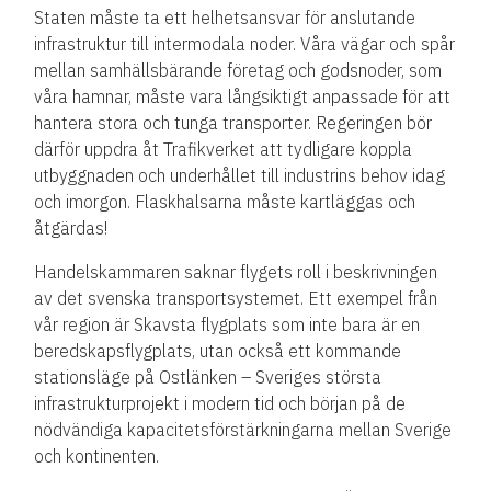
Staten måste ta ett helhetsansvar för anslutande
infrastruktur till intermodala noder. Våra vägar och spår
mellan samhällsbärande företag och godsnoder, som
våra hamnar, måste vara långsiktigt anpassade för att
hantera stora och tunga transporter. Regeringen bör
därför uppdra åt Trafikverket att tydligare koppla
utbyggnaden och underhållet till industrins behov idag
och imorgon. Flaskhalsarna måste kartläggas och
åtgärdas!
Handelskammaren saknar flygets roll i beskrivningen
av det svenska transportsystemet. Ett exempel från
vår region är Skavsta flygplats som inte bara är en
beredskapsflygplats, utan också ett kommande
stationsläge på Ostlänken – Sveriges största
infrastrukturprojekt i modern tid och början på de
nödvändiga kapacitetsförstärkningarna mellan Sverige
och kontinenten.