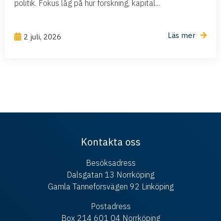
politik. Fokus låg på hur forskning, kapital...
Läs mer
2 juli, 2026
Kontakta oss
Besöksadress
Dalsgatan 13 Norrköping
Gamla Tanneforsvägen 92 Linköping
Postadress
Box 214 601 04 Norrköping