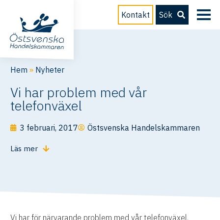
Kontakt
Sök
Hem
»
Nyheter
Vi har problem med vår
telefonväxel
3 februari, 2017
Östsvenska Handelskammaren
Läs mer
Vi har för närvarande problem med vår telefonväxel.