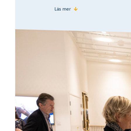
Läs mer