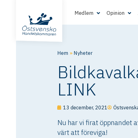
Medlem
Opinion
Hem
»
Nyheter
Bildkavalka
LINK
13 december, 2021
Östsvensk
Nu har vi firat öppnandet a
värt att föreviga!