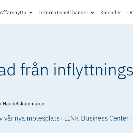
Affärsnytta
Internationell handel
Kalender
Om
d från inflyttnings
a Handelskammaren
v vår nya mötesplats i LINK Business Center i Li