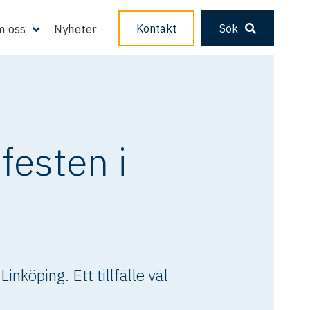
 oss
Nyheter
Kontakt
Sök
festen i
nköping. Ett tillfälle väl