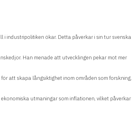
 i industripolitiken ökar. Detta påverkar i sin tur svenska
eranskedjor. Han menade att utvecklingen pekar mot mer
 för att skapa långsiktighet inom områden som forskning,
 ekonomiska utmaningar som inflationen, vilket påverkar