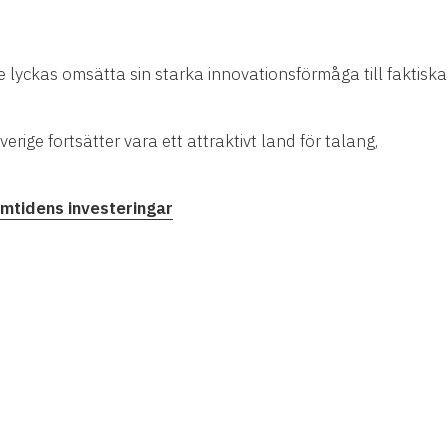
 lyckas omsätta sin starka innovationsförmåga till faktiska
rige fortsätter vara ett attraktivt land för talang,
amtidens investeringar