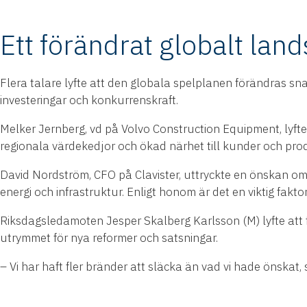
Ett förändrat globalt lan
Flera talare lyfte att den globala spelplanen förändras snabb
investeringar och konkurrenskraft.
Melker Jernberg, vd på Volvo Construction Equipment, lyft
regionala värdekedjor och ökad närhet till kunder och pro
David Nordström, CFO på Clavister, uttryckte en önskan om
energi och infrastruktur. Enligt honom är det en viktig faktor 
Riksdagsledamoten Jesper Skalberg Karlsson (M) lyfte att
utrymmet för nya reformer och satsningar.
– Vi har haft fler bränder att släcka än vad vi hade önskat, 