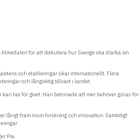
i Almedalen för att diskutera hur Sverige ska stärka sin
etens och etableringar ökar internationellt. Flera
ingar och långsiktig tillväxt i landet.
kan tas för givet. Han betonade att mer behöver göras för
ger långt fram inom forskning och innovation. Samtidigt
eringar.
er Pia.