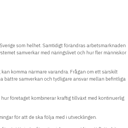
 i Sverige som helhet. Samtidigt förändras arbetsmarknaden
systemet samverkar med näringslivet och hur fler människor
ag kan komma närmare varandra. Frågan om ett särskilt
a bättre samverkan och tydligare ansvar mellan befintliga
ur företaget kombinerar kraftig tillväxt med kontinuerlig
ningar för att de ska följa med i utvecklingen.