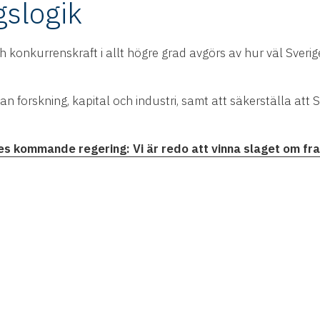
gslogik
konkurrenskraft i allt högre grad avgörs av hur väl Sverige
 forskning, kapital och industri, samt att säkerställa att Sve
ges kommande regering: Vi är redo att vinna slaget om fr