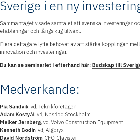
Sverige i en ny investerin
Sammantaget visade samtalet att svenska investeringar och 
etableringar och långsiktig tillväxt.
Flera deltagare lyfte behovet av att stärka kopplingen mellan
innovation och investeringar.
Du kan se seminariet i efterhand här:
Budskap till Sveri
Medverkande:
Pia Sandvik
, vd, Teknikföretagen
Adam Kostyál
, vd, Nasdaq Stockholm
Melker Jernberg
, vd, Volvo Construction Equipment
Kenneth Bodin
, vd, Algoryx
David Nordström
, CFO, Clavister