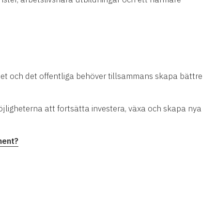
det och det offentliga behöver tillsammans skapa bättre
jligheterna att fortsätta investera, växa och skapa nya
ment?