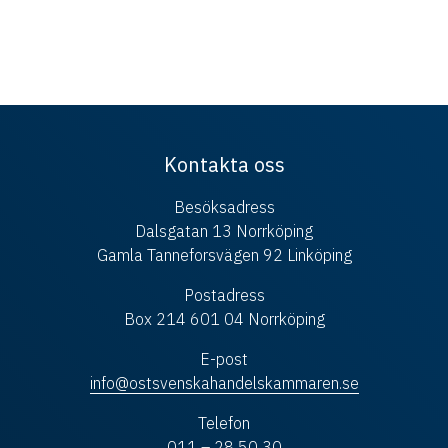
Kontakta oss
Besöksadress
Dalsgatan 13 Norrköping
Gamla Tanneforsvägen 92 Linköping
Postadress
Box 214 601 04 Norrköping
E-post
info@ostsvenskahandelskammaren.se
Telefon
011 – 28 50 30