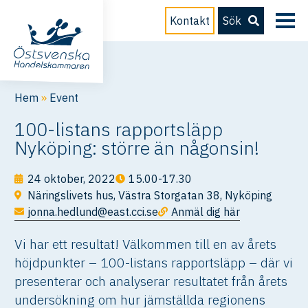
Kontakt
Sök
Hem
»
Event
100-listans rapportsläpp
Nyköping: större än någonsin!
24 oktober, 2022
15.00-17.30
Näringslivets hus, Västra Storgatan 38, Nyköping
jonna.hedlund@east.cci.se
Anmäl dig här
Vi har ett resultat! Välkommen till en av årets
höjdpunkter – 100-listans rapportsläpp – där vi
presenterar och analyserar resultatet från årets
undersökning om hur jämställda regionens