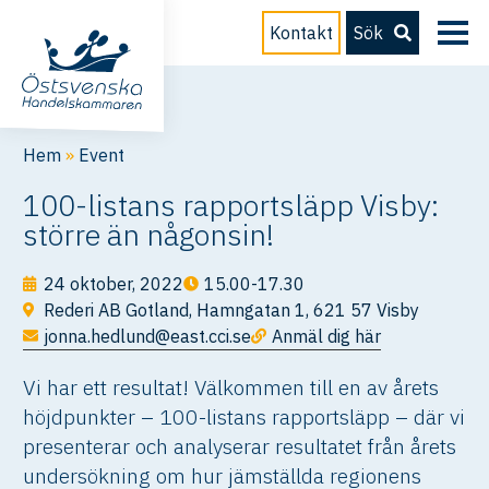
Kontakt
Sök
Hem
»
Event
100-listans rapportsläpp Visby:
större än någonsin!
24 oktober, 2022
15.00-17.30
Rederi AB Gotland, Hamngatan 1, 621 57 Visby
jonna.hedlund@east.cci.se
Anmäl dig här
Vi har ett resultat! Välkommen till en av årets
höjdpunkter – 100-listans rapportsläpp – där vi
presenterar och analyserar resultatet från årets
undersökning om hur jämställda regionens