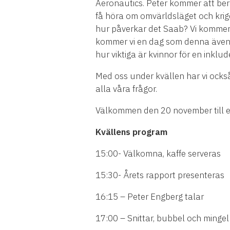
Aeronautics. Peter kommer att berä
få höra om omvärldsläget och kriget
hur påverkar det Saab? Vi kommer o
kommer vi en dag som denna även p
hur viktiga är kvinnor för en inkl
Med oss under kvällen har vi ock
alla våra frågor.
Välkommen den 20 november till en
Kvällens program
15:00- Välkomna, kaffe serveras
15:30- Årets rapport presenteras
16:15 – Peter Engberg talar
17:00 – Snittar, bubbel och minge