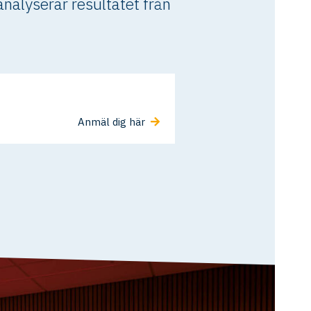
nalyserar resultatet från
Anmäl dig här