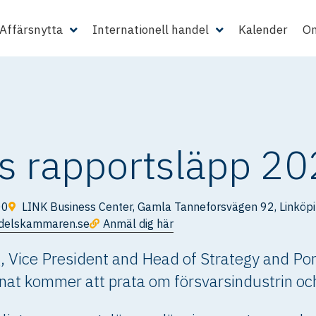
Affärsnytta
Internationell handel
Kalender
Om
ns rapportsläpp 2
00
LINK Business Center, Gamla Tanneforsvägen 92, Linköp
ndelskammaren.se
Anmäl dig här
, Vice President and Head of Strategy and Por
at kommer att prata om försvarsindustrin och