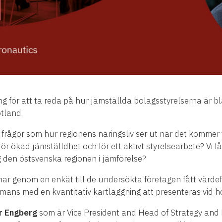
 för att ta reda på hur jämställda bolagsstyrelserna är bl
tland.
 frågor som hur regionens näringsliv ser ut när det kommer t
ör ökad jämställdhet och för ett aktivt styrelsearbete? Vi få
ig den östsvenska regionen i jämförelse?
ar genom en enkät till de undersökta företagen fått värde
mans med en kvantitativ kartläggning att presenteras vid h
r Engberg
som är Vice President and Head of Strategy and 