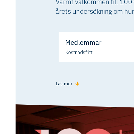
Varmt välkommen till 100-l
årets undersökning om hur 
Medlemmar
Kostnadsfritt
Läs mer