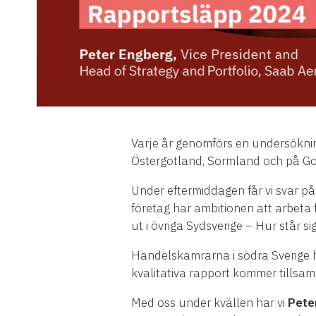
Varje år genomförs en undersökning
Östergötland, Sörmland och på Go
Under eftermiddagen får vi svar på
företag har ambitionen att arbeta f
ut i övriga Sydsverige – Hur står s
Handelskamrarna i södra Sverige h
kvalitativa rapport kommer tillsam
Med oss under kvällen har vi
Pete