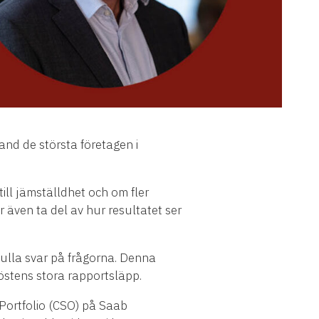
and de största företagen i
ill jämställdhet och om fler
r även ta del av hur resultatet ser
fulla svar på frågorna. Denna
östens stora rapportsläpp.
Portfolio (CSO) på Saab