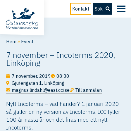
Kontakt
Sök
Hem
»
Event
7 november – Incoterms 2020,
Linköping
7 november, 2019
08:30
Gjuterigatan 1, Linköping
magnus.lindahl@east.cci.se
Till anmälan
Nytt Incoterms – vad händer? 1 januari 2020
så gäller en ny version av Incoterms. ICC fyller
100 år nästa år och det firas med ett nytt
Incoterms.