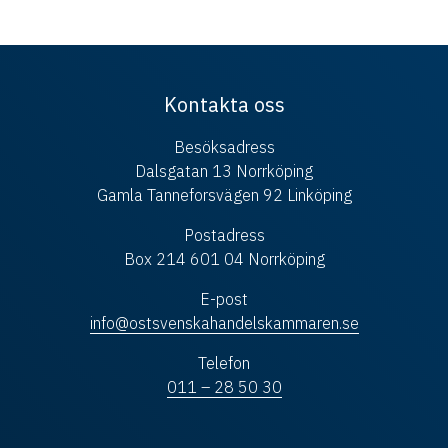
Kontakta oss
Besöksadress
Dalsgatan 13 Norrköping
Gamla Tanneforsvägen 92 Linköping
Postadress
Box 214 601 04 Norrköping
E-post
info@ostsvenskahandelskammaren.se
Telefon
011 – 28 50 30