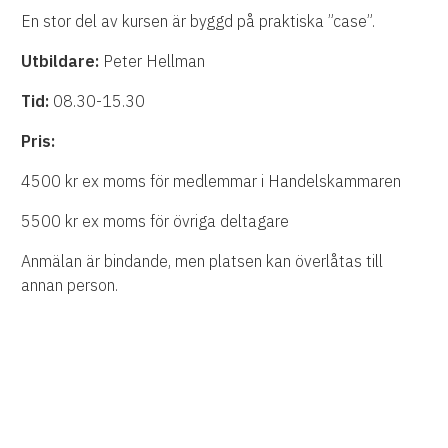
En stor del av kursen är byggd på praktiska ”case”.
Utbildare:
Peter Hellman
Tid:
08.30-15.30
Pris:
4500 kr ex moms för medlemmar i Handelskammaren
5500 kr ex moms för övriga deltagare
Anmälan är bindande, men platsen kan överlåtas till
annan person.