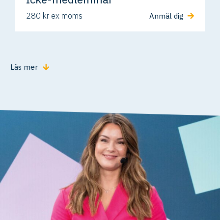
280 kr ex moms
Anmäl dig
Läs mer