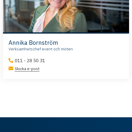
Annika Bornström
Verksamhetschef event och möten
011 - 28 50 31
Skicka e-post