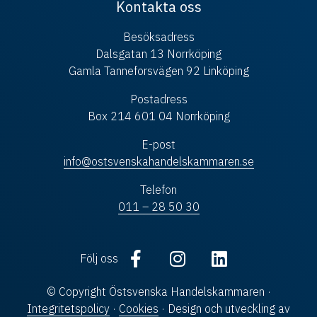
Kontakta oss
Besöksadress
Dalsgatan 13 Norrköping
Gamla Tanneforsvägen 92 Linköping
Postadress
Box 214 601 04 Norrköping
E-post
info@ostsvenskahandelskammaren.se
Telefon
011 – 28 50 30
Följ oss
© Copyright Östsvenska Handelskammaren ·
Integritetspolicy
·
Cookies
· Design och utveckling av