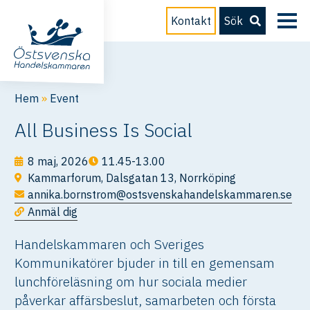
Kontakt
Sök
Hem
»
Event
All Business Is Social
8 maj, 2026
11.45-13.00
Kammarforum, Dalsgatan 13, Norrköping
annika.bornstrom@ostsvenskahandelskammaren.se
Anmäl dig
Handelskammaren och Sveriges
Kommunikatörer bjuder in till en gemensam
lunchföreläsning om hur sociala medier
påverkar affärsbeslut, samarbeten och första