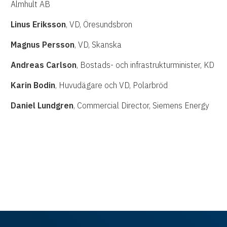
Älmhult AB
Linus Eriksson
, VD, Öresundsbron
Magnus Persson
, VD, Skanska
Andreas Carlson
, Bostads- och infrastrukturminister, KD
Karin Bodin
, Huvudägare och VD, Polarbröd
Daniel Lundgren
, Commercial Director, Siemens Energy