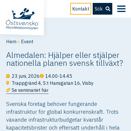
Kontakt
Sök
Hem
»
Event
Almedalen: Hjälper eller stjälper
nationella planen svensk tillväxt?
23 juni, 2026
14.00-14.45
Trappgränd 4, S:t Hansgatan 16, Visby
Se seminariet här
Svenska företag behöver fungerande
infrastruktur för global konkurrenskraft. Trots
växande infrastrukturbudgetar kvarstår
kapacitetsbrister och eftersatt underhåll i hela