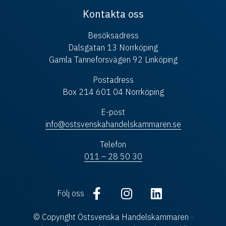
Kontakta oss
Besöksadress
Dalsgatan 13 Norrköping
Gamla Tanneforsvägen 92 Linköping
Postadress
Box 214 601 04 Norrköping
E-post
info@ostsvenskahandelskammaren.se
Telefon
011 – 28 50 30
Följ oss
© Copyright Östsvenska Handelskammaren ·