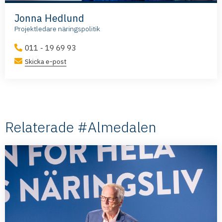
Jonna Hedlund
Projektledare näringspolitik
011 - 19 69 93
Skicka e-post
Relaterade #Almedalen