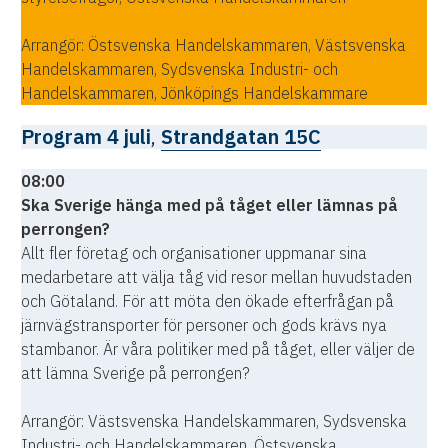
Arrangör: Östsvenska Handelskammaren, Västsvenska
Handelskammaren, Sydsvenska Industri- och
Handelskammaren, Jönköpings Handelskammare
Program 4 juli
,
Strandgatan 15C
08:00
Ska Sverige hänga med på tåget eller lämnas på
perrongen?
Allt fler företag och organisationer uppmanar sina
medarbetare att välja tåg vid resor mellan huvudstaden
och Götaland. För att möta den ökade efterfrågan på
järnvägstransporter för personer och gods krävs nya
stambanor. Är våra politiker med på tåget, eller väljer de
att lämna Sverige på perrongen?
Arrangör: Västsvenska Handelskammaren, Sydsvenska
Industri- och Handelskammaren, Östsvenska