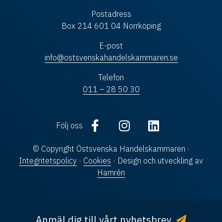
Postadress
Box 214 601 04 Norrköping
E-post
info@ostsvenskahandelskammaren.se
Telefon
011 – 28 50 30
Följ oss
© Copyright Östsvenska Handelskammaren ·
Integritetspolicy
·
Cookies
· Design och utveckling av
Hamrén
Anmäl dig till vårt nyhetsbrev