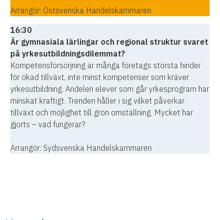
Arrangör: Östsvenska Handelskammaren
16:30
Är gymnasiala lärlingar och regional struktur svaret
på yrkesutbildningsdilemmat?
Kompetensförsörjning är många företags största hinder
för ökad tillväxt, inte minst kompetenser som kräver
yrkesutbildning. Andelen elever som går yrkesprogram har
minskat kraftigt. Trenden håller i sig vilket påverkar
tillväxt och möjlighet till grön omställning. Mycket har
gjorts – vad fungerar?
Arrangör: Sydsvenska Handelskammaren