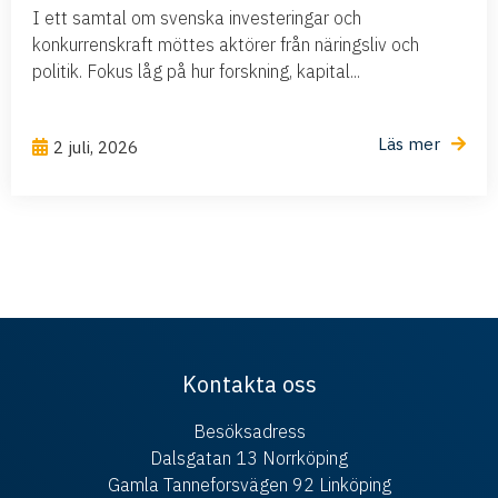
I ett samtal om svenska investeringar och
konkurrenskraft möttes aktörer från näringsliv och
politik. Fokus låg på hur forskning, kapital...
Läs mer
2 juli, 2026
Kontakta oss
Besöksadress
Dalsgatan 13 Norrköping
Gamla Tanneforsvägen 92 Linköping