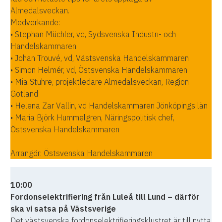
Almedalsveckan.
Medverkande:
• Stephan Müchler, vd, Sydsvenska Industri- och
Handelskammaren
• Johan Trouvé, vd, Västsvenska Handelskammaren
• Simon Helmér, vd, Östsvenska Handelskammaren
• Mia Stuhre, projektledare Almedalsveckan, Region
Gotland
• Helena Zar Vallin, vd Handelskammaren Jönköpings län
• Maria Björk Hummelgren, Näringspolitisk chef,
Östsvenska Handelskammaren
Arrangör: Östsvenska Handelskammaren
10:00
Fordonselektrifiering från Luleå till Lund – därför
ska vi satsa på Västsverige
Det västsvenska fordonselektrifieringsklustret är till nytta