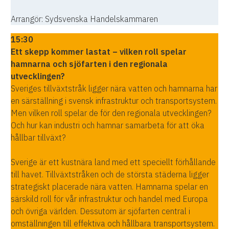
Arrangör: Sydsvenska Handelskammaren
15:30
Ett skepp kommer lastat – vilken roll spelar
hamnarna och sjöfarten i den regionala
utvecklingen?
Sveriges tillväxtstråk ligger nära vatten och hamnarna har
en särställning i svensk infrastruktur och transportsystem.
Men vilken roll spelar de för den regionala utvecklingen?
Och hur kan industri och hamnar samarbeta för att öka
hållbar tillväxt?
Sverige är ett kustnära land med ett speciellt förhållande
till havet. Tillväxtstråken och de största städerna ligger
strategiskt placerade nära vatten. Hamnarna spelar en
särskild roll för vår infrastruktur och handel med Europa
och övriga världen. Dessutom är sjöfarten central i
omställningen till effektiva och hållbara transportsystem.