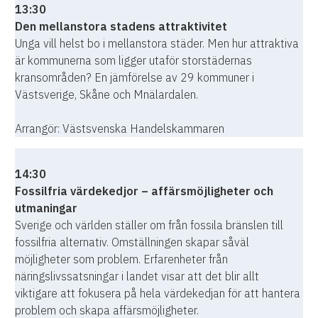
13:30
Den mellanstora stadens attraktivitet
Unga vill helst bo i mellanstora städer. Men hur attraktiva
är kommunerna som ligger utaför storstädernas
kransområden? En jämförelse av 29 kommuner i
Västsverige, Skåne och Mnälardalen.
Arrangör: Västsvenska Handelskammaren
14:30
Fossilfria värdekedjor – affärsmöjligheter och
utmaningar
Sverige och världen ställer om från fossila bränslen till
fossilfria alternativ. Omställningen skapar såväl
möjligheter som problem. Erfarenheter från
näringslivssatsningar i landet visar att det blir allt
viktigare att fokusera på hela värdekedjan för att hantera
problem och skapa affärsmöjligheter.