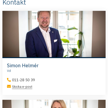
Kontakt
Simon Helmér
Vd
011-28 50 39
Skicka e-post