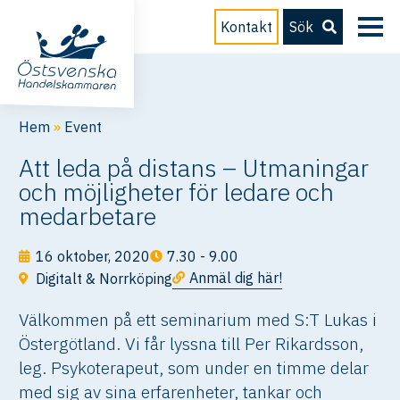
Kontakt
Sök
Hem
»
Event
Att leda på distans – Utmaningar
och möjligheter för ledare och
medarbetare
16 oktober, 2020
7.30 - 9.00
Anmäl dig här!
Digitalt & Norrköping
Välkommen på ett seminarium med S:T Lukas i
Östergötland. Vi får lyssna till Per Rikardsson,
leg. Psykoterapeut, som under en timme delar
med sig av sina erfarenheter, tankar och