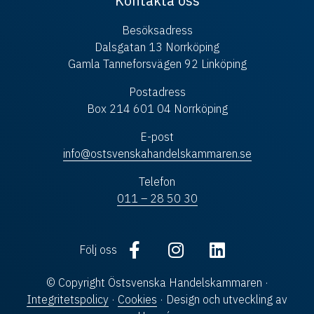
Kontakta oss
Besöksadress
Dalsgatan 13 Norrköping
Gamla Tanneforsvägen 92 Linköping
Postadress
Box 214 601 04 Norrköping
E-post
info@ostsvenskahandelskammaren.se
Telefon
011 – 28 50 30
Följ oss
© Copyright Östsvenska Handelskammaren ·
Integritetspolicy
·
Cookies
· Design och utveckling av