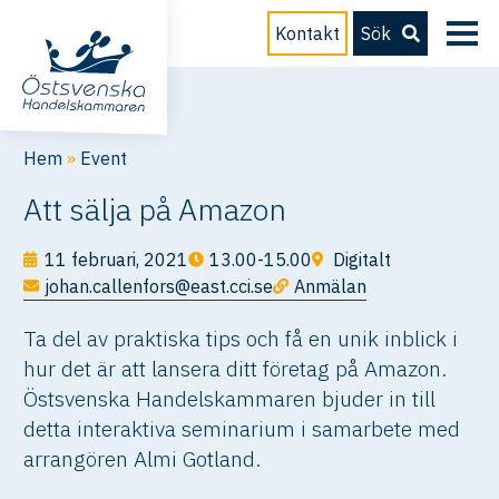
Kontakt
Sök
Hem
»
Event
Att sälja på Amazon
11 februari, 2021
13.00-15.00
Digitalt
johan.callenfors@east.cci.se
Anmälan
Ta del av praktiska tips och få en unik inblick i
hur det är att lansera ditt företag på Amazon.
Östsvenska Handelskammaren bjuder in till
detta interaktiva seminarium i samarbete med
arrangören Almi Gotland.