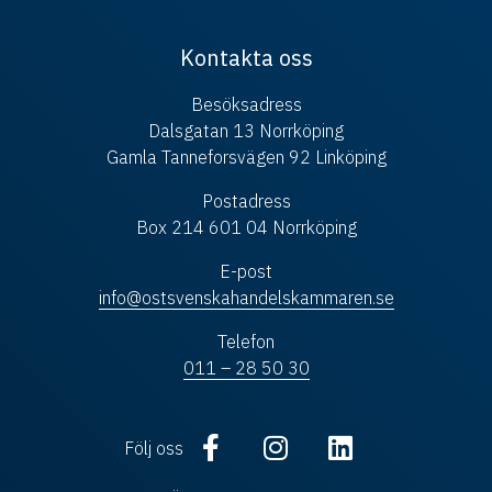
Kontakta oss
Besöksadress
Dalsgatan 13 Norrköping
Gamla Tanneforsvägen 92 Linköping
Postadress
Box 214 601 04 Norrköping
E-post
info@ostsvenskahandelskammaren.se
Telefon
011 – 28 50 30
Följ oss