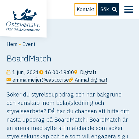
Kontakt
Sök
Hem
»
Event
BoardMatch
1 juni, 2021
16:00-19:00
Digitalt
emma.meijer@east.cci.se
Anmäl dig här!
Söker du styrelseuppdrag och har bakgrund
och kunskap inom bolagsledning och
styrelsearbete? Då har du chansen att hitta ditt
nästa uppdrag på BoardMatch! BoardMatch är
en arena med syfte att matcha de som söker
styrelsekunskap och de som vill engagera sig i