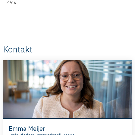
Almi.
Kontakt
Emma Meijer