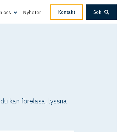
 oss
Nyheter
Kontakt
Sök
 du kan föreläsa, lyssna