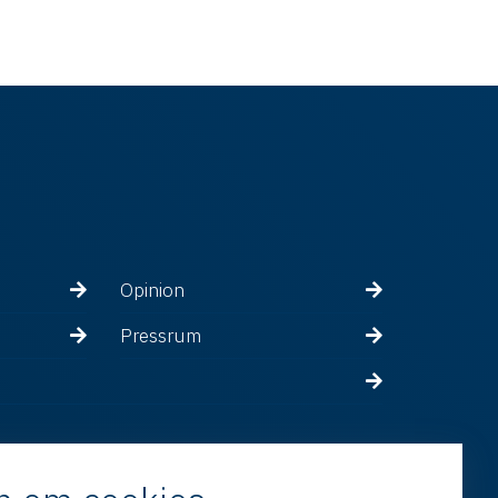
Opinion
Pressrum