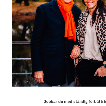
Jobbar du med ständig förbättrin