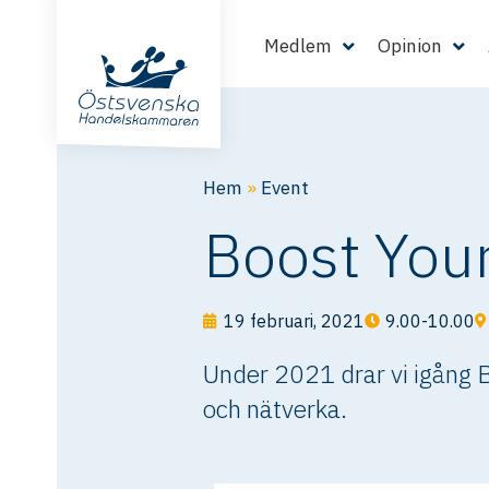
Medlem
Opinion
Hem
»
Event
Boost You
19 februari, 2021
9.00-10.00
Under 2021 drar vi igång B
och nätverka.