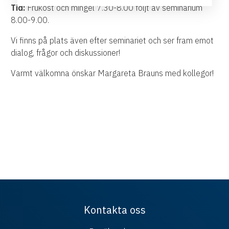
Tid:
Frukost och mingel 7.30-8.00 följt av seminarium
8.00-9.00.
Vi finns på plats även efter seminariet och ser fram emot
dialog, frågor och diskussioner!
Varmt välkomna önskar Margareta Brauns med kollegor!
Kontakta oss