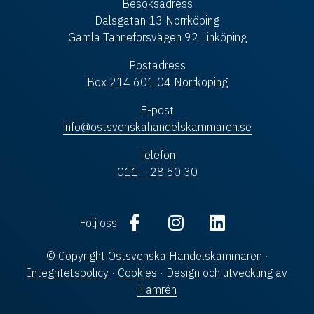
Besöksadress
Dalsgatan 13 Norrköping
Gamla Tanneforsvägen 92 Linköping
Postadress
Box 214 601 04 Norrköping
E-post
info@ostsvenskahandelskammaren.se
Telefon
011 – 28 50 30
Följ oss
© Copyright Östsvenska Handelskammaren ·
Integritetspolicy
·
Cookies
· Design och utveckling av
Hamrén