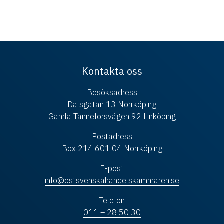
Kontakta oss
Besöksadress
Dalsgatan 13 Norrköping
Gamla Tanneforsvägen 92 Linköping
Postadress
Box 214 601 04 Norrköping
E-post
info@ostsvenskahandelskammaren.se
Telefon
011 – 28 50 30