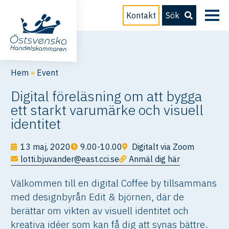
Kontakt
Sök
Hem
»
Event
Digital föreläsning om att bygga
ett starkt varumärke och visuell
identitet
13 maj, 2020
9.00-10.00
Digitalt via Zoom
lotti.bjuvander@east.cci.se
Anmäl dig här
Välkommen till en digital Coffee by tillsammans
med designbyrån Edit & björnen, där de
berättar om vikten av visuell identitet och
kreativa idéer som kan få dig att synas bättre.