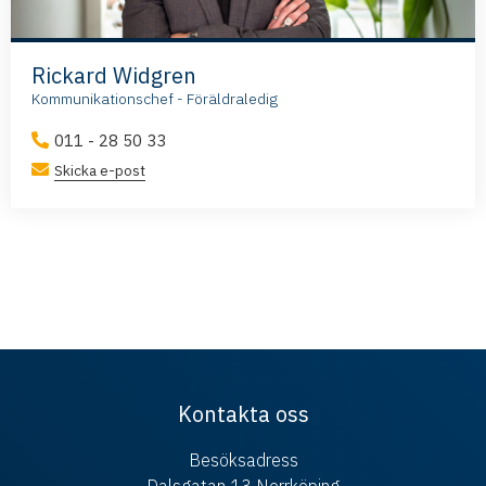
Rickard Widgren
Kommunikationschef - Föräldraledig
011 - 28 50 33
Skicka e-post
Kontakta oss
Besöksadress