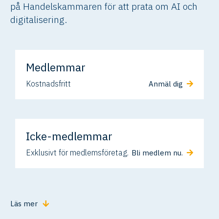
på Handelskammaren för att prata om AI och
digitalisering.
Medlemmar
Kostnadsfritt
Anmäl dig
Icke-medlemmar
Exklusivt för medlemsföretag.
Bli medlem nu.
Läs mer