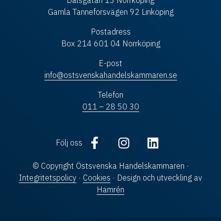
Dalsgatan 13 Norrköping
Gamla Tanneforsvägen 92 Linköping
Postadress
Box 214 601 04 Norrköping
E-post
info@ostsvenskahandelskammaren.se
Telefon
011 – 28 50 30
Följ oss
© Copyright Östsvenska Handelskammaren ·
Integritetspolicy
·
Cookies
· Design och utveckling av
Hamrén