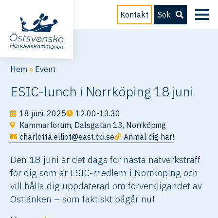
Kontakt
Sök
Hem
»
Event
ESIC-lunch i Norrköping 18 juni
18 juni, 2025
12.00-13.30
Kammarforum, Dalsgatan 13, Norrköping
charlotta.elliot@east.cci.se
Anmäl dig här!
Den 18 juni är det dags för nästa nätverksträff
för dig som är ESIC-medlem i Norrköping och
vill hålla dig uppdaterad om förverkligandet av
Ostlänken – som faktiskt pågår nu!