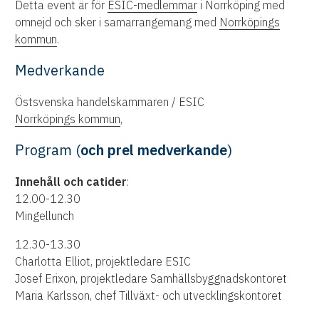
Detta event är för
ESIC-medlemmar
i Norrköping med
omnejd och sker i samarrangemang med
Norrköpings
kommun
.
Medverkande
Östsvenska handelskammaren / ESIC
Norrköpings kommun
,
Program (
och prel medverkande
)
Innehåll och catider
:
12.00-12.30
Mingellunch
12.30-13.30
Charlotta Elliot, projektledare ESIC
Josef Erixon, projektledare Samhällsbyggnadskontoret
Maria Karlsson, chef Tillväxt- och utvecklingskontoret