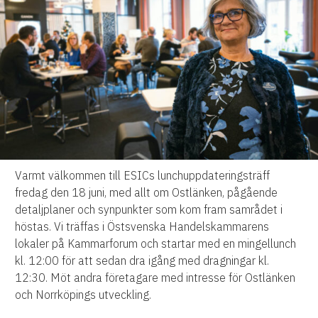
Varmt välkommen till ESICs lunchuppdateringsträff
fredag den 18 juni, med allt om Ostlänken, pågående
detaljplaner och synpunkter som kom fram samrådet i
höstas. Vi träffas i Östsvenska Handelskammarens
lokaler på Kammarforum och startar med en mingellunch
kl. 12:00 för att sedan dra igång med dragningar kl.
12:30. Möt andra företagare med intresse för Ostlänken
och Norrköpings utveckling.