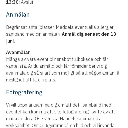
13:30:
Avslut
Anmälan
Begränsat antal platser. Meddela eventuella allergier i
samband med din anmälan.
Anmäl dig senast den 13
juni.
Avanmälan
Många av våra event blir snabbt fullbokade och får
väntelista. Är du anmäld och får förhinder ber vi dig
avanmäla dig så snart som möjligt så att någon annan får
möjlighet att ta din plats.
Fotografering
Vi vill uppmärksamma dig om att det i samband med
eventet kan komma att ske fotografering i syfte av att
marknadsföra Östsvenska Handelskammarens
verksamhet. Om du figurerar på en bild och vill invända