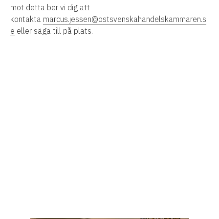
mot detta ber vi dig att
kontakta
marcus.jessen@ostsvenskahandelskammaren.s
e
eller säga till på plats.