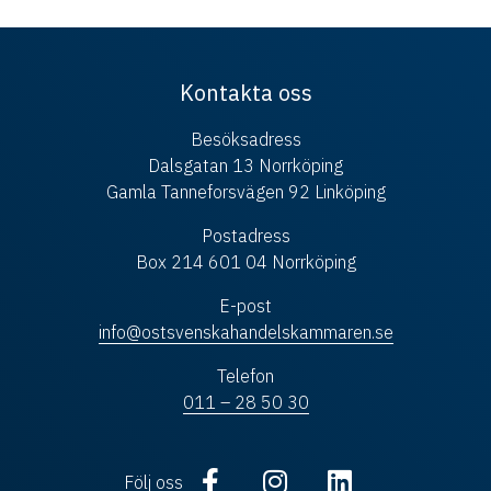
Kontakta oss
Besöksadress
Dalsgatan 13 Norrköping
Gamla Tanneforsvägen 92 Linköping
Postadress
Box 214 601 04 Norrköping
E-post
info@ostsvenskahandelskammaren.se
Telefon
011 – 28 50 30
Följ oss