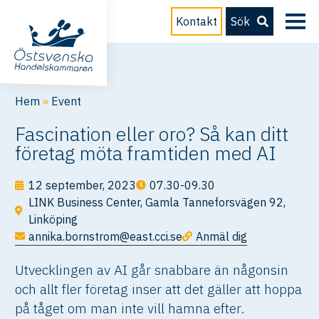
Kontakt
Sök
Hem
»
Event
Fascination eller oro? Så kan ditt
företag möta framtiden med AI
12 september, 2023
07.30-09.30
LINK Business Center, Gamla Tanneforsvägen 92,
Linköping
annika.bornstrom@east.cci.se
Anmäl dig
Utvecklingen av AI går snabbare än någonsin
och allt fler företag inser att det gäller att hoppa
på tåget om man inte vill hamna efter.