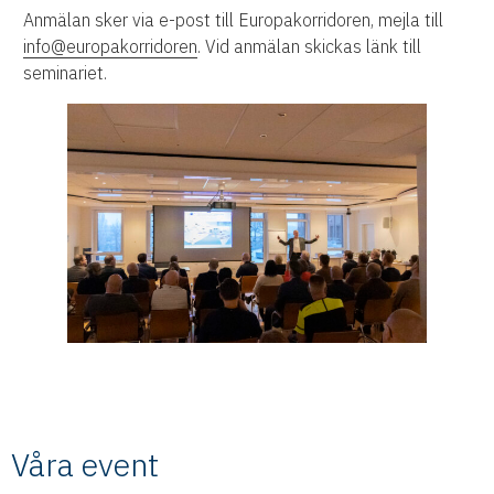
Anmälan sker via e-post till Europakorridoren, mejla till
info@europakorridoren
. Vid anmälan skickas länk till
seminariet.
Våra event