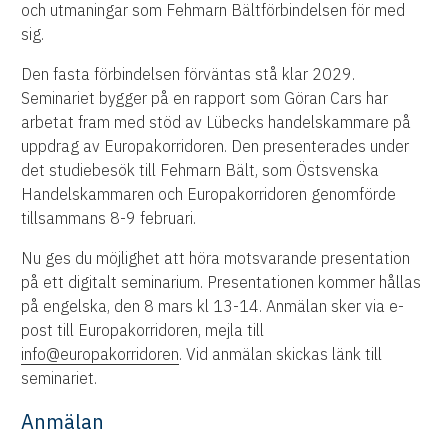
och utmaningar som Fehmarn Bältförbindelsen för med
sig.
Den fasta förbindelsen förväntas stå klar 2029.
Seminariet bygger på en rapport som Göran Cars har
arbetat fram med stöd av Lübecks handelskammare på
uppdrag av Europakorridoren. Den presenterades under
det studiebesök till Fehmarn Bält, som Östsvenska
Handelskammaren och Europakorridoren genomförde
tillsammans 8-9 februari.
Nu ges du möjlighet att höra motsvarande presentation
på ett digitalt seminarium. Presentationen kommer hållas
på engelska, den 8 mars kl 13-14. Anmälan sker via e-
post till Europakorridoren, mejla till
info@europakorridoren
. Vid anmälan skickas länk till
seminariet.
Anmälan