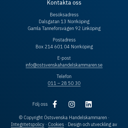
Kontakta oss
Besöksadress
Dalsgatan 13 Norrköping
Gamla Tanneforsvägen 92 Linköping
Postadress
Box 214 601 04 Norrköping
E-post
info@ostsvenskahandelskammaren.se
Telefon
011 – 28 50 30
Följ oss
© Copyright Östsvenska Handelskammaren ·
Integritetspolicy
·
Cookies
· Design och utveckling av