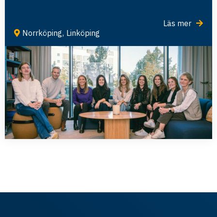
Läs mer
Norrköping
,
Linköping