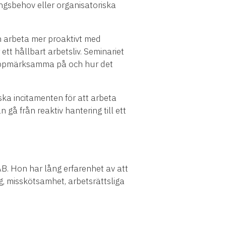
ringsbehov eller organisatoriska
n arbeta mer proaktivt med
ett hållbart arbetsliv. Seminariet
ra uppmärksamma på och hur det
ka incitamenten för att arbeta
gå från reaktiv hantering till ett
B. Hon har lång erfarenhet av att
ng, misskötsamhet, arbetsrättsliga