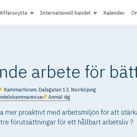
Affärsnytta
Internationell handel
Kalender
Om
de arbete för bät
Kammarforum, Dalsgatan 13, Norrköping
andelskammaren.se
Anmäl dig
a mer proaktivt med arbetsmiljön för att stärk
re förutsättningar för ett hållbart arbetsliv ?