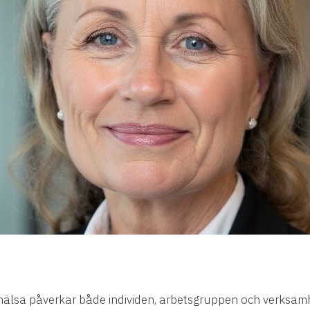
ohälsa påverkar både individen, arbetsgruppen och verksamh