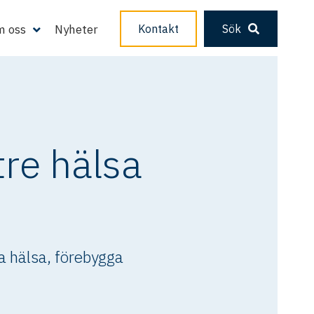
 oss
Nyheter
Kontakt
Sök
tre hälsa
a hälsa, förebygga