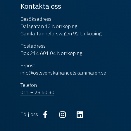
Kontakta oss
Besöksadress
Dalsgatan 13 Norrköping
Gamla Tanneforsvägen 92 Linköping
Postadress
Box 214 601 04 Norrköping
E-post
info@ostsvenskahandelskammaren.se
Telefon
011 – 28 50 30
Följ oss