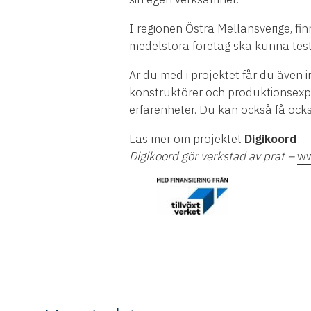
I regionen Östra Mellansverige, fi
medelstora företag ska kunna testa
Är du med i projektet får du även 
konstruktörer och produktionsexpe
erfarenheter. Du kan också få ocks
Läs mer om projektet
Digikoord
:
Digikoord gör verkstad av prat –
ww