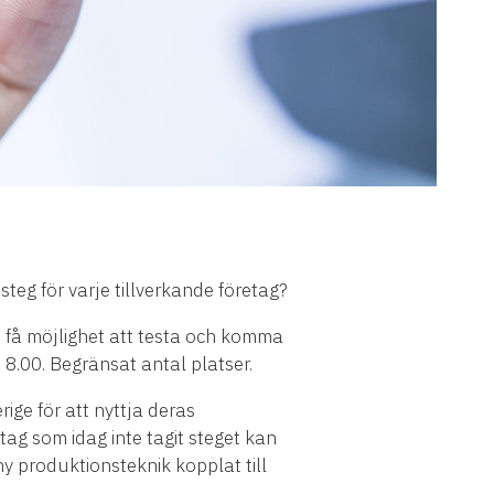
steg för varje tillverkande företag?
 få möjlighet att testa och komma
rt 8.00. Begränsat antal platser.
ige för att nyttja deras
tag som idag inte tagit steget kan
ny produktionsteknik kopplat till