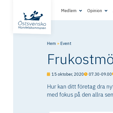
Medlem
Opinion
Hem
»
Event
Frukostmö
15 oktober, 2020
07.30-09.00
Hur kan ditt företag dra n
med fokus på den allra sen