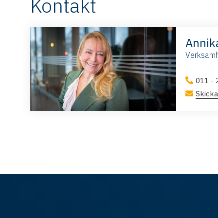
Kontakt
Annik
Verksamh
011 - 
Skicka