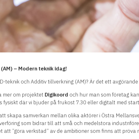
g (AM) – Modern teknik idag!
D-teknik och Additiv tillverkning (AM)? Är det ett avgörande 
ta mer om projektet
Digikoord
och hur man som företag kan
es fysiskt där vi bjuder på frukost 7.30 eller digitalt med sta
att skapa samverkan mellan olika aktörer i Östra Mellansver
rföring som bidrar till att små och medelstora industriföre
et att ”göra verkstad” av de ambitioner som finns att pröva 