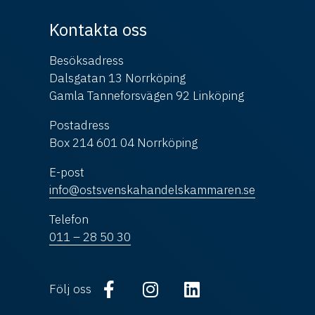
Kontakta oss
Besöksadress
Dalsgatan 13 Norrköping
Gamla Tanneforsvägen 92 Linköping
Postadress
Box 214 601 04 Norrköping
E-post
info@ostsvenskahandelskammaren.se
Telefon
011 – 28 50 30
Följ oss