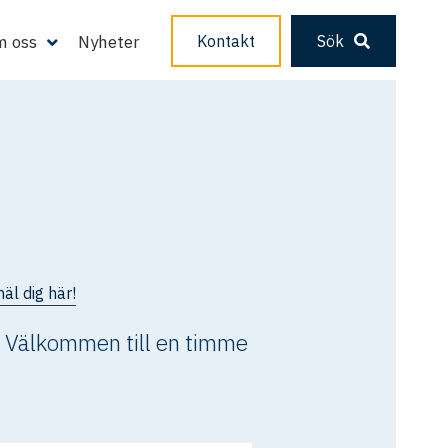
 oss
Nyheter
Kontakt
Sök
äl dig här!
)? Välkommen till en timme