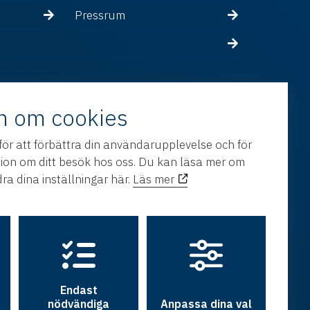
Pressrum
n om cookies
för att förbättra din användarupplevelse och för
tion om ditt besök hos oss. Du kan läsa mer om
ra dina inställningar här.
Läs mer
Endast
nödvändiga
Anpassa dina val
h utveckling av
Hamrén