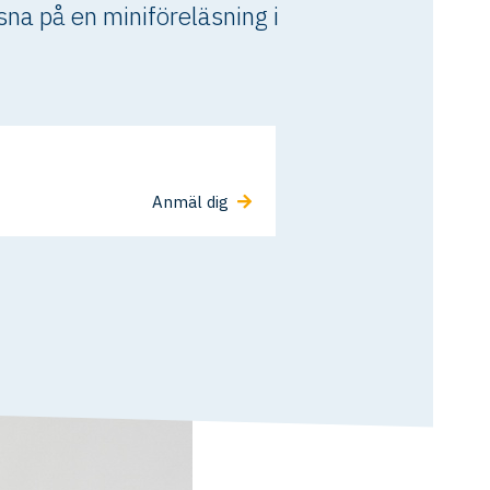
a på en miniföreläsning i
Anmäl dig