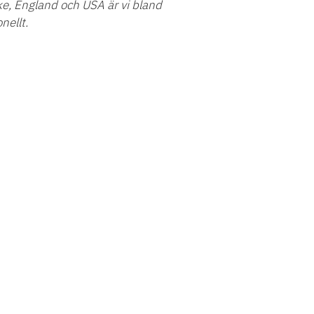
ke, England och USA är vi bland
nellt.