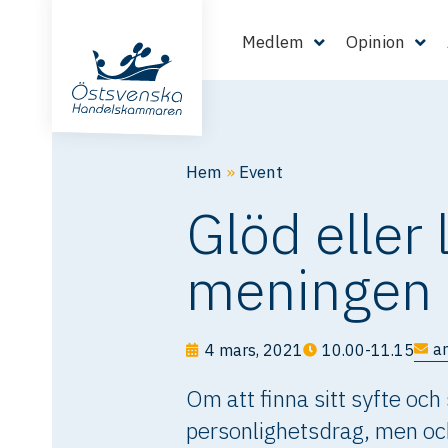
Medlem
Opinion
Hem
»
Event
Glöd eller
meningen 
a
4 mars, 2021
10.00-11.15
Om att finna sitt syfte oc
personlighetsdrag, men oc