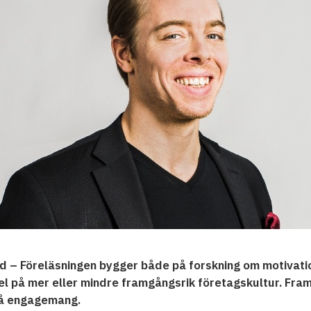
glöd – Föreläsningen bygger både på forskning om motivat
 på mer eller mindre framgångsrik företagskultur. Framf
stå engagemang.