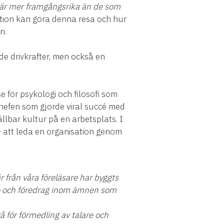
 är mer framgångsrika än de som
tion kan göra denna resa och hur
n.
de drivkrafter, men också en
e för psykologi och filosofi som
chefen som gjorde viral succé med
lbar kultur på en arbetsplats. I
– att leda en organisation genom
r från våra föreläsare har byggts
re och föredrag inom ämnen som
för förmedling av talare och