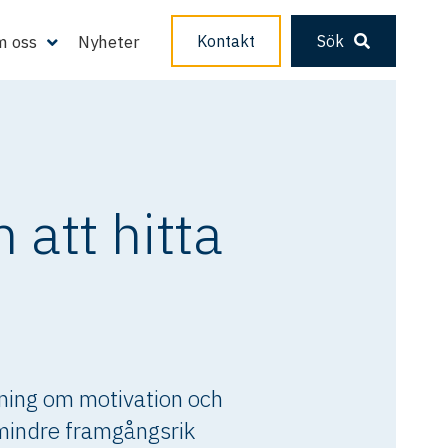
 oss
Nyheter
Kontakt
Sök
 att hitta
kning om motivation och
mindre framgångsrik