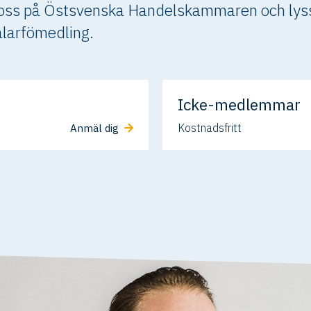
oss på Östsvenska Handelskammaren och lyssn
larfömedling.
Icke-medlemmar
Kostnadsfritt
Anmäl dig