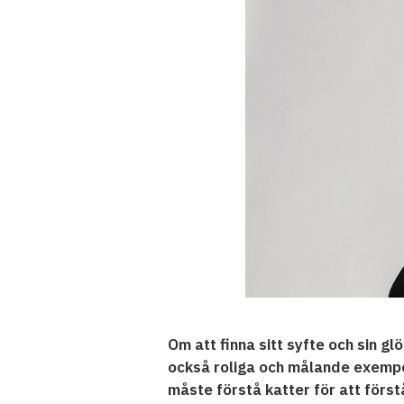
Om att finna sitt syfte och sin 
också roliga och målande exempel
måste förstå katter för att för