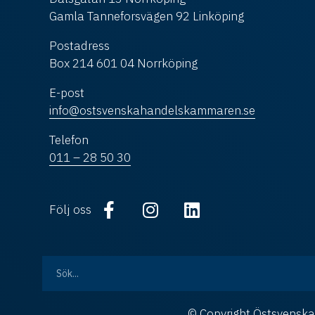
Gamla Tanneforsvägen 92 Linköping
Postadress
Box 214 601 04 Norrköping
E-post
info@ostsvenskahandelskammaren.se
Telefon
011 – 28 50 30
Följ oss
© Copyright Östsvens