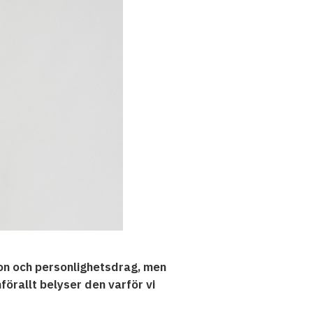
ion och personlighetsdrag, men
örallt belyser den varför vi