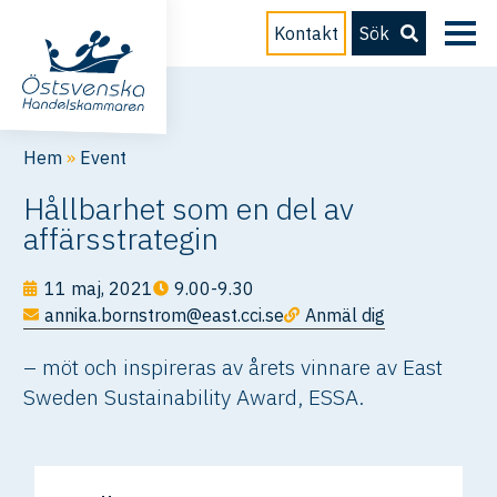
Kontakt
Sök
Hem
»
Event
Hållbarhet som en del av
affärsstrategin
11 maj, 2021
9.00-9.30
annika.bornstrom@east.cci.se
Anmäl dig
– möt och inspireras av årets vinnare av East
Sweden Sustainability Award, ESSA.