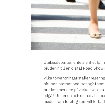
Utrikesdepartementets enhet för 
bjuder in till en digital Road 
Vilka förväntningar ställer regerin
hållbar internationalisering? Inom
hur kommer den påverka svenska för
tillgå? Under en och en halv timma
medelstora företag som vill förbät