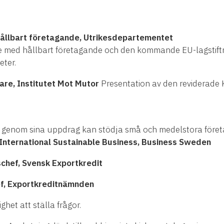
ållbart företagande, Utrikesdepartementet
te med hållbart företagande och den kommande EU-lagstift
eter.
are, Institutet Mot Mutor
Presentation av den reviderade K
genom sina uppdrag kan stödja små och medelstora företags
nternational Sustainable Business, Business Sweden
chef, Svensk Exportkredit
f, Exportkreditnämnden
het att ställa frågor.