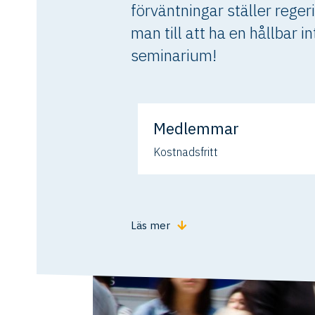
förväntningar ställer reger
man till att ha en hållbar i
seminarium!
Medlemmar
Kostnadsfritt
Läs mer