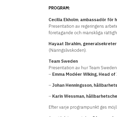
PROGRAM:
Cecilia Ekholm
,
ambassadör för h
Presentation av regeringens arbe
företagande och mänskliga rättigh
Hayaat Ibrahim, generalsekreter
(Näringslivskoden).
Team Sweden
Presentation av hur Team Sweden 
–
Emma Modéer Wiking, Head of I
–
Johan Henningsson, hållbarhets
–
Karin Wessman, hållbarhetsche
Efter varje programpunkt ges möjlig