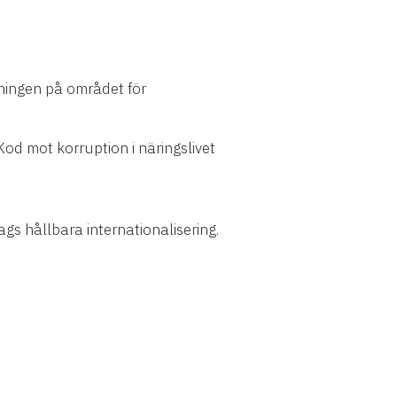
ningen på området för
od mot korruption i näringslivet
 hållbara internationalisering.