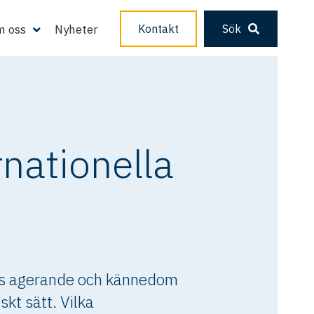
 oss
Nyheter
Kontakt
Sök
rnationella
tags agerande och kännedom
skt sätt. Vilka