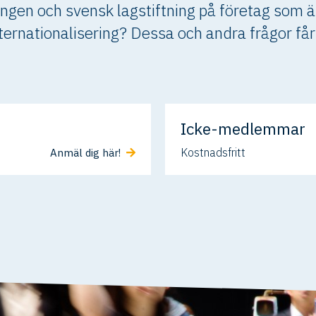
ingen och svensk lagstiftning på företag som är
nternationalisering? Dessa och andra frågor får 
Icke-medlemmar
Kostnadsfritt
Anmäl dig här!