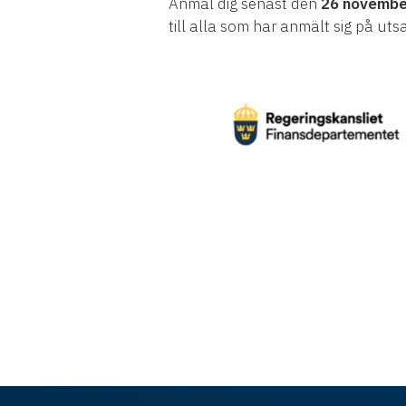
Anmäl dig senast den
26 novembe
till alla som har anmält sig på uts