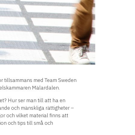
utor tillsammans med Team Sweden
delskammaren Mälardalen.
et? Hur ser man till att ha en
gande och mänskliga rättigheter –
r och vilket material finns att
on och tips till små och